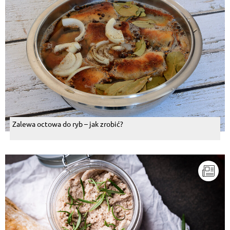
Zalewa octowa do ryb – jak zrobić?