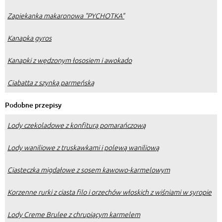
Zapiekanka makaronowa "PYCHOTKA"
Kanapka gyros
Kanapki z wędzonym łososiem i awokado
Ciabatta z szynką parmeńską
Podobne przepisy
Lody czekoladowe z konfiturą pomarańczową
Lody waniliowe z truskawkami i polewą waniliową
Ciasteczka migdałowe z sosem kawowo-karmelowym
Korzenne rurki z ciasta filo i orzechów włoskich z wiśniami w syropie
Lody Creme Brulee z chrupiącym karmelem