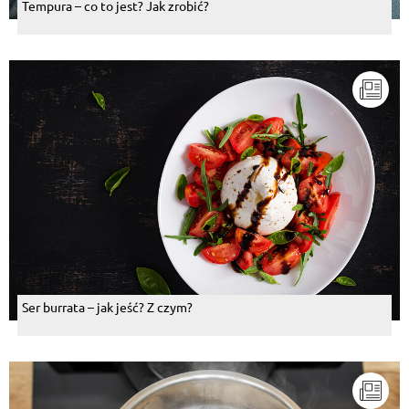
Tempura – co to jest? Jak zrobić?
Ser burrata – jak jeść? Z czym?