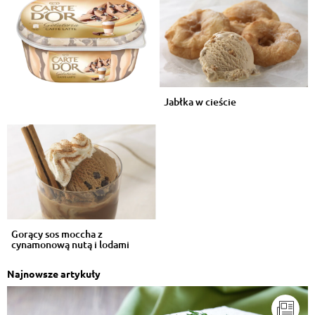
Jabłka w cieście
Gorący sos moccha z
cynamonową nutą i lodami
Najnowsze artykuły