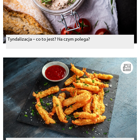
Tyndalizacja – co to jest? Na czym polega?