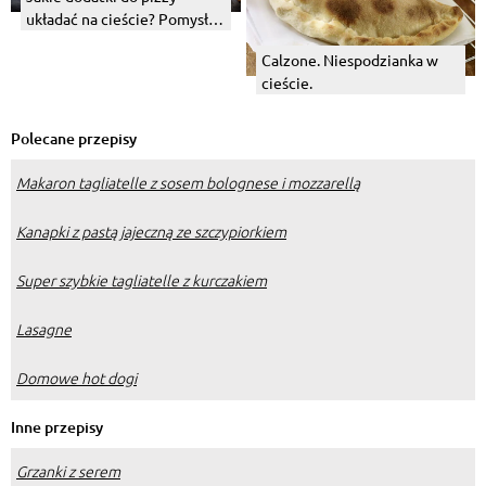
układać na cieście? Pomysły
na sprawdzone i oryginalne
Calzone. Niespodzianka w
składniki
cieście.
Polecane przepisy
Makaron tagliatelle z sosem bolognese i mozzarellą
Kanapki z pastą jajeczną ze szczypiorkiem
Super szybkie tagliatelle z kurczakiem
Lasagne
Domowe hot dogi
Inne przepisy
Grzanki z serem