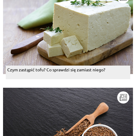
Czym zastąpić tofu? Co sprawdzi się zamiast niego?