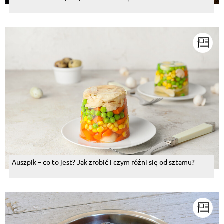
Auszpik – co to jest? Jak zrobić i czym różni się od sztamu?