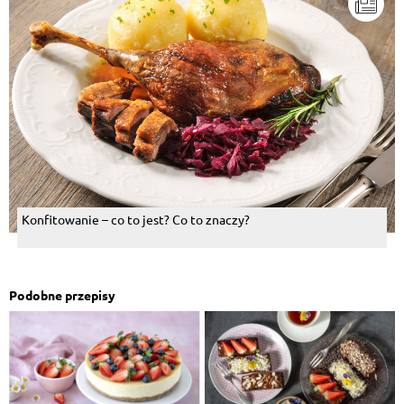
Konfitowanie – co to jest? Co to znaczy?
Podobne przepisy