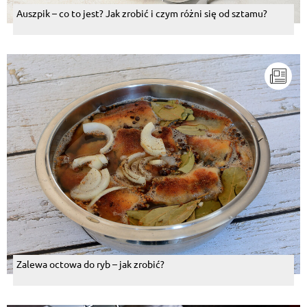
Auszpik – co to jest? Jak zrobić i czym różni się od sztamu?
Zalewa octowa do ryb – jak zrobić?