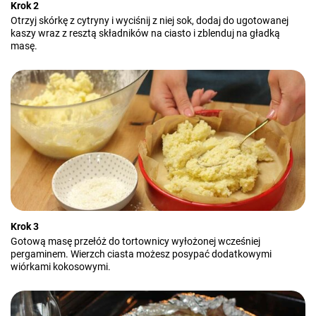
Krok 2
Otrzyj skórkę z cytryny i wyciśnij z niej sok, dodaj do ugotowanej
kaszy wraz z resztą składników na ciasto i zblenduj na gładką
masę.
Krok 3
Gotową masę przełóż do tortownicy wyłożonej wcześniej
pergaminem. Wierzch ciasta możesz posypać dodatkowymi
wiórkami kokosowymi.