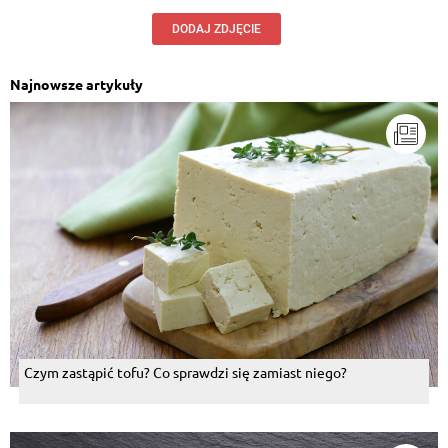
DODAJ ZDJĘCIE
Najnowsze artykuły
Czym zastąpić tofu? Co sprawdzi się zamiast niego?