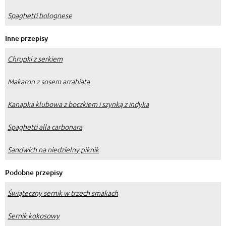
Spaghetti bolognese
Inne przepisy
Chrupki z serkiem
Makaron z sosem arrabiata
Kanapka klubowa z boczkiem i szynką z indyka
Spaghetti alla carbonara
Sandwich na niedzielny piknik
Podobne przepisy
Świąteczny sernik w trzech smakach
Sernik kokosowy