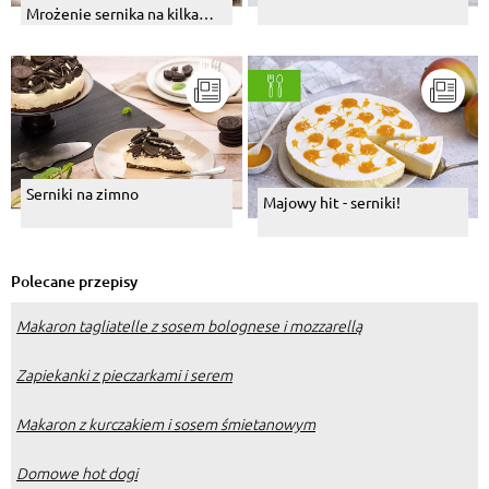
Mrożenie sernika na kilka
sposobów
Serniki na zimno
Majowy hit - serniki!
Polecane przepisy
Makaron tagliatelle z sosem bolognese i mozzarellą
Zapiekanki z pieczarkami i serem
Makaron z kurczakiem i sosem śmietanowym
Domowe hot dogi