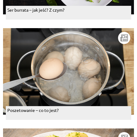
Ser burrata – jak jeść? Z czym?
Poszetowanie – co to jest?