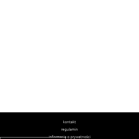
kontakt
regulamin
informacja o prywatności