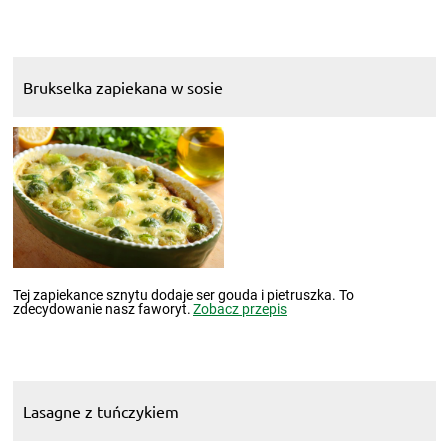
Brukselka zapiekana w sosie
Tej zapiekance sznytu dodaje ser gouda i pietruszka. To
zdecydowanie nasz faworyt.
Zobacz przepis
Lasagne z tuńczykiem