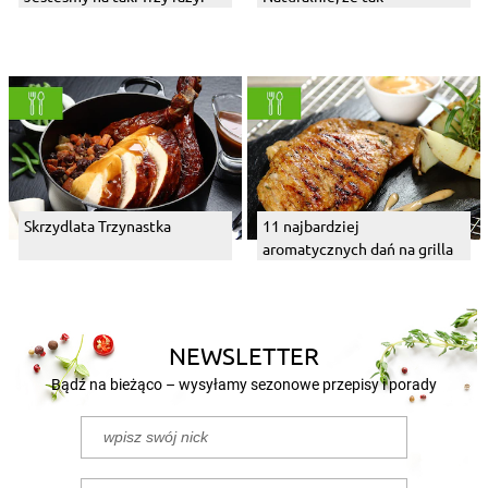
Skrzydlata Trzynastka
11 najbardziej
aromatycznych dań na grilla
NEWSLETTER
Bądź na bieżąco – wysyłamy sezonowe przepisy i porady