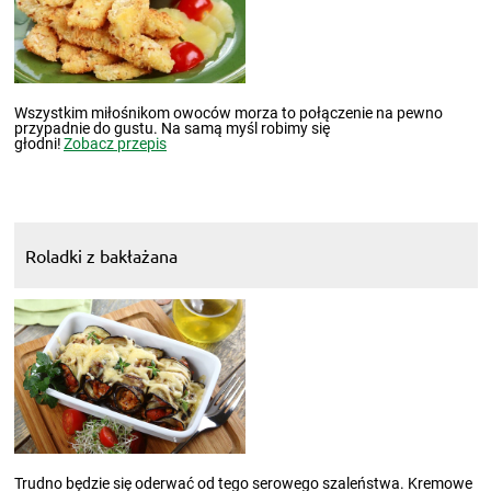
Wszystkim miłośnikom owoców morza to połączenie na pewno
przypadnie do gustu. Na samą myśl robimy się
głodni!
Zobacz przepis
Roladki z bakłażana
Trudno będzie się oderwać od tego serowego szaleństwa. Kremowe