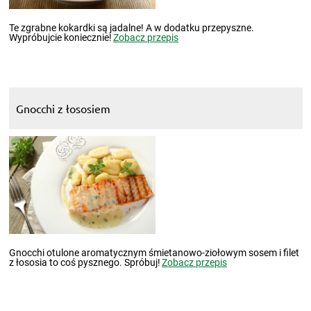
Te zgrabne kokardki są jadalne! A w dodatku przepyszne.
Wypróbujcie koniecznie!
Zobacz przepis
Gnocchi z łososiem
Gnocchi otulone aromatycznym śmietanowo-ziołowym sosem i filet
z łososia to coś pysznego. Spróbuj!
Zobacz przepis