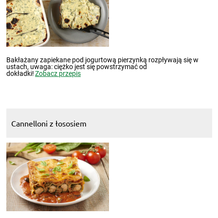
Bakłażany zapiekane pod jogurtową pierzynką rozpływają się w
ustach, uwaga: ciężko jest się powstrzymać od
dokładki!
Zobacz przepis
Cannelloni z łososiem