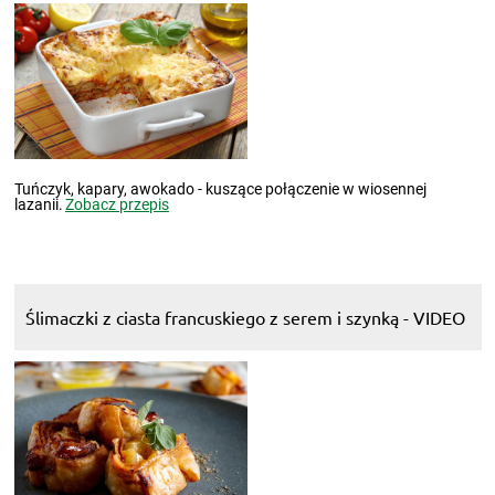
Tuńczyk, kapary, awokado - kuszące połączenie w wiosennej
lazanii.
Zobacz przepis
Ślimaczki z ciasta francuskiego z serem i szynką - VIDEO