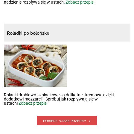
nadzienie rozpływa się w ustach.
Zobacz przepis
Roladki po bolońsku
Roladki drobiowo-szpinakowe są delikatne i kremowe dzięki
dodatkowi mozzarelli. Spróbuj jak rozpływają się w
ustach!
Zobacz przepis
POBIERZ NASZE PRZEPISY