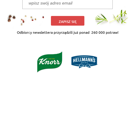
ZAPISZ SIĘ
Odbiorcy newslettera przyrządzili już ponad
260 000 potraw!