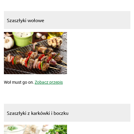
Szaszłyki wołowe
Woł must go on.
Zobacz przepis
Szaszłyki z karkówki i boczku