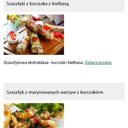
Szaszłyki z kurczaka z kiełbasą
Szaszłykowa ekstraklasa - kurczak i kiełbasa.
Zobacz przepis
Szaszłyk z marynowanych warzyw z kurczakiem