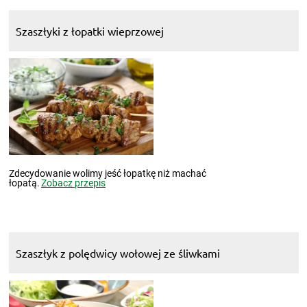
Szaszłyki z łopatki wieprzowej
Zdecydowanie wolimy jeść łopatkę niż machać
łopatą.
Zobacz przepis
Szaszłyk z polędwicy wołowej ze śliwkami