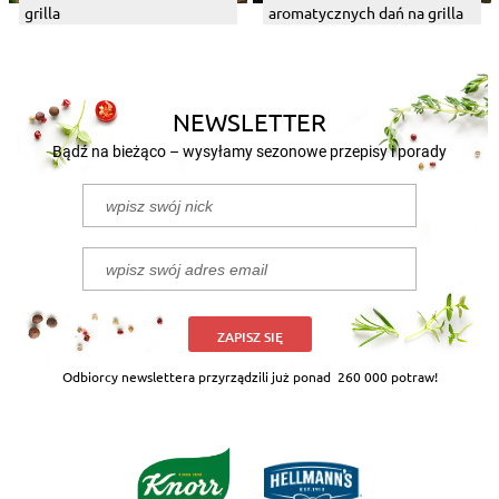
grilla
aromatycznych dań na grilla
NEWSLETTER
Bądź na bieżąco – wysyłamy sezonowe przepisy i porady
ZAPISZ SIĘ
Odbiorcy newslettera przyrządzili już ponad
260 000 potraw!