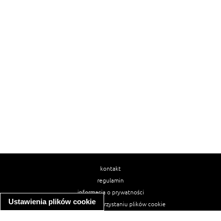
kontakt
regulamin
informacja o prywatności
Ustawienia plików cookie
informacja o wykorzystaniu plików cookie
ułatwienia dostępu