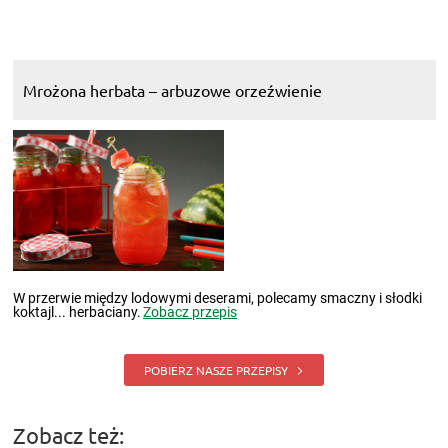
Mrożona herbata – arbuzowe orzeźwienie
W przerwie między lodowymi deserami, polecamy smaczny i słodki
koktajl... herbaciany.
Zobacz przepis
POBIERZ NASZE PRZEPISY
Zobacz też: