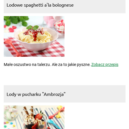
Lodowe spaghetti a'la bolognese
Małe oszustwo na talerzu. Ale za to jakie pyszne.
Zobacz przepis
Lody w pucharku "Ambrozja"