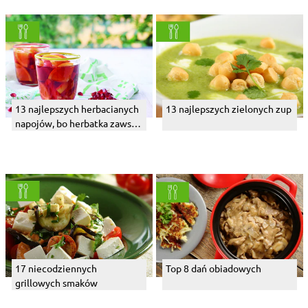
13 najlepszych herbacianych
13 najlepszych zielonych zup
napojów, bo herbatka zawsze
dobra jest
17 niecodziennych
Top 8 dań obiadowych
grillowych smaków