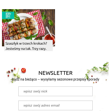
Szaszłyk w trzech krokach?
Jesteśmy na tak. Trzy razy.
NEWSLETTER
Bądź na bieżąco – wysyłamy sezonowe przepisy i porady