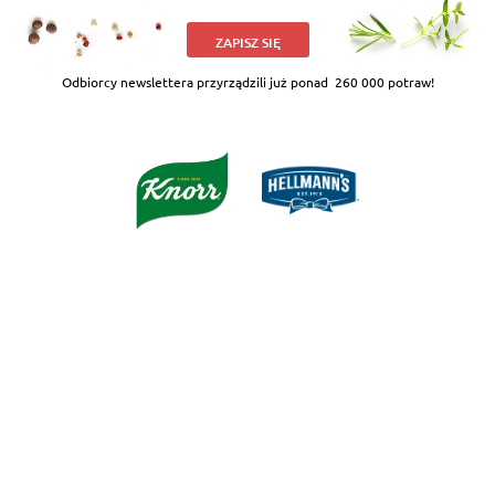
ZAPISZ SIĘ
Odbiorcy newslettera przyrządzili już ponad
260 000 potraw!