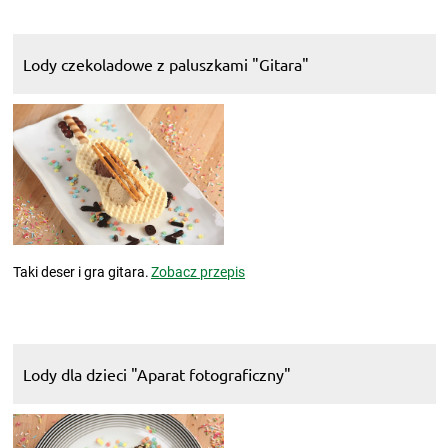
Lody czekoladowe z paluszkami "Gitara"
Taki deser i gra gitara.
Zobacz przepis
Lody dla dzieci "Aparat fotograficzny"