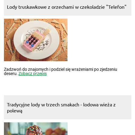
Lody truskawkowe z orzechami w czekoladzie "Telefon"
Zadzwoń do znajomych i podziel się wrażeniami po zjedzeniu
deseru.
Zobacz przepis
Tradycyjne lody w trzech smakach - lodowa wieża z
polewą