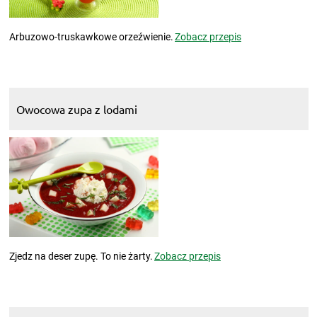
Arbuzowo-truskawkowe orzeźwienie.
Zobacz przepis
Owocowa zupa z lodami
Zjedz na deser zupę. To nie żarty.
Zobacz przepis