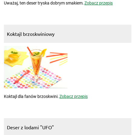
Uważaj, ten deser tryska dobrym smakiem.
Zobacz przepis
Koktajl brzoskwiniowy
Koktajl dla fanów brzoskwini.
Zobacz przepis
Deser z lodami "UFO"