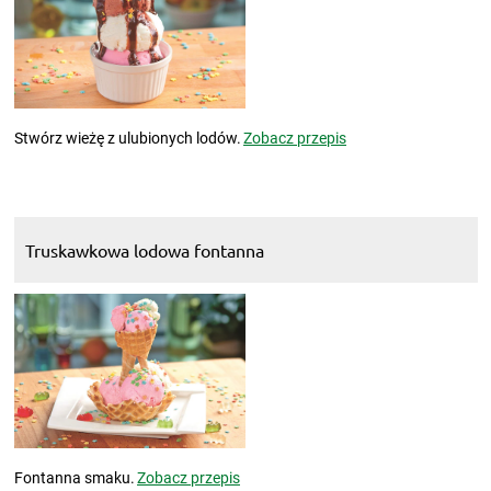
Stwórz wieżę z ulubionych lodów.
Zobacz przepis
Truskawkowa lodowa fontanna
Fontanna smaku.
Zobacz przepis