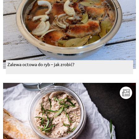
Zalewa octowa do ryb – jak zrobić?