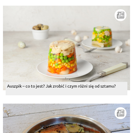
Auszpik – co to jest? Jak zrobić i czym różni się od sztamu?