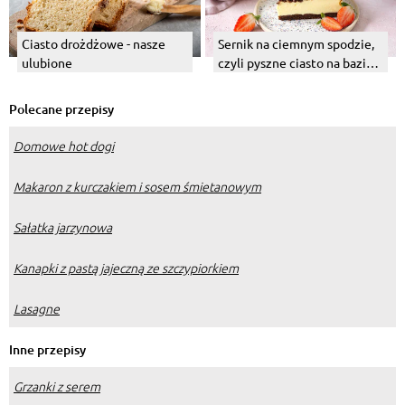
Ciasto drożdżowe - nasze
Sernik na ciemnym spodzie,
ulubione
czyli pyszne ciasto na bazie
kakao lub ciasteczek
Polecane przepisy
Domowe hot dogi
Makaron z kurczakiem i sosem śmietanowym
Sałatka jarzynowa
Kanapki z pastą jajeczną ze szczypiorkiem
Lasagne
Inne przepisy
Grzanki z serem