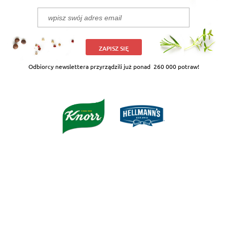
ZAPISZ SIĘ
Odbiorcy newslettera przyrządzili już ponad
260 000 potraw!