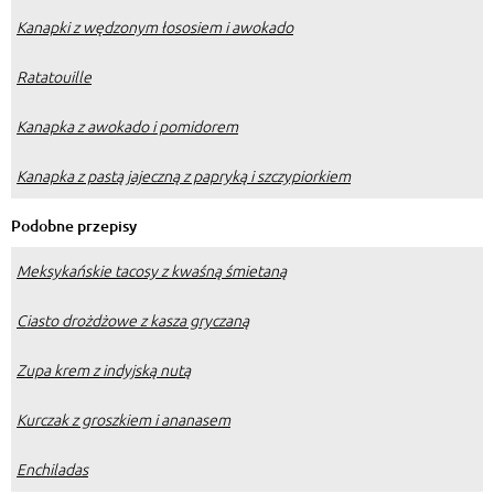
Kanapki z wędzonym łososiem i awokado
Ratatouille
Kanapka z awokado i pomidorem
Kanapka z pastą jajeczną z papryką i szczypiorkiem
Podobne przepisy
Meksykańskie tacosy z kwaśną śmietaną
Ciasto drożdżowe z kasza gryczaną
Zupa krem z indyjską nutą
Kurczak z groszkiem i ananasem
Enchiladas