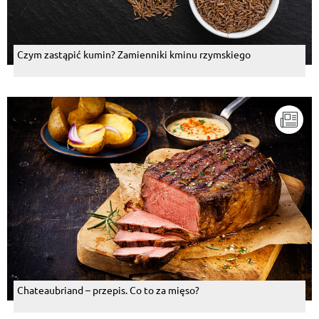
Czym zastąpić kumin? Zamienniki kminu rzymskiego
Chateaubriand – przepis. Co to za mięso?