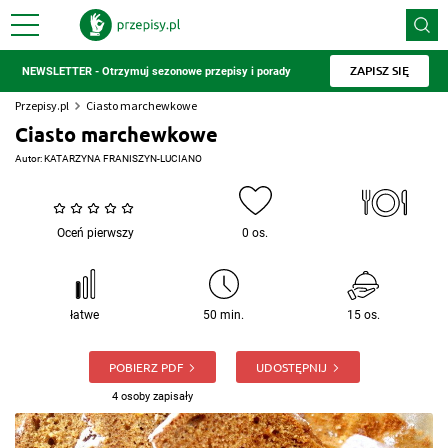
ZAPISZ SIĘ
NEWSLETTER - Otrzymuj sezonowe przepisy i porady
Przepisy.pl
Ciasto marchewkowe
Ciasto marchewkowe
Autor:
KATARZYNA FRANISZYN-LUCIANO
Oceń pierwszy
0 os.
łatwe
50 min.
15 os.
POBIERZ PDF
UDOSTĘPNIJ
4 osoby zapisały