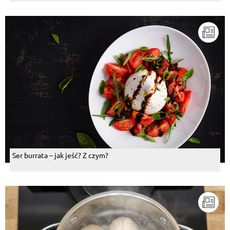
Ser burrata – jak jeść? Z czym?