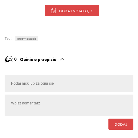
DODAJ NOTATKĘ
Tagi:
prosty przepis
0
Opinie o przepisie
DODAJ