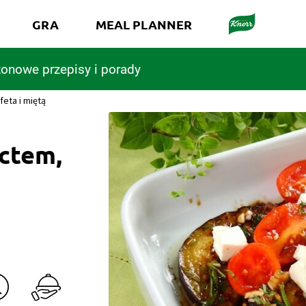
GRA
MEAL PLANNER
onowe przepisy i porady
eta i miętą
octem,