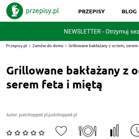
PRZEPISY
BLOG
NEWSLETTER - Otrzymuj sez
Przepisy.pl
Zamów do domu
Grillowane bakłażany z octem, serem f
Grillowane bakłażany z 
serem feta i miętą
Autor:
justchopped.pl justchopped.pl