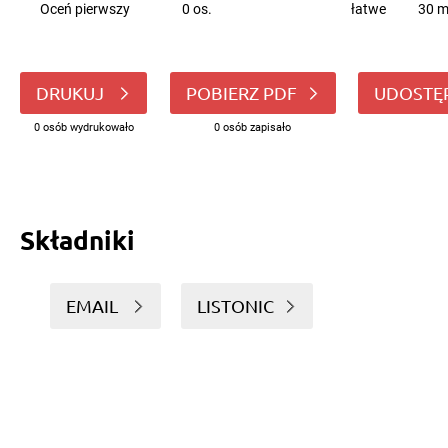
Oceń pierwszy
0 os.
łatwe
30 m
DRUKUJ
POBIERZ PDF
UDOSTĘ
0 osób wydrukowało
0 osób zapisało
Składniki
EMAIL
LISTONIC