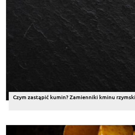
Czym zastąpić kumin? Zamienniki kminu rzymsk