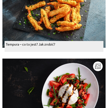
Tempura – co to jest? Jak zrobić?