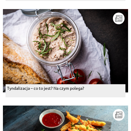
Tyndalizacja – co to jest? Na czym polega?