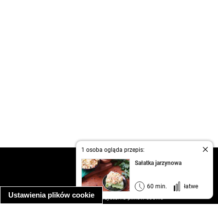
1 osoba ogląda przepis:
kontakt
Sałatka jarzynowa
regulamin
informacja o prywatności
60 min.
łatwe
Ustawienia plików cookie
informacja o wykorzystaniu plików cookie
ułatwienia dostępu