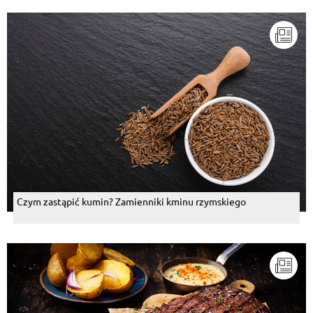
Czym zastąpić kumin? Zamienniki kminu rzymskiego