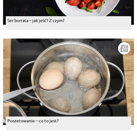
Ser burrata – jak jeść? Z czym?
Poszetowanie – co to jest?