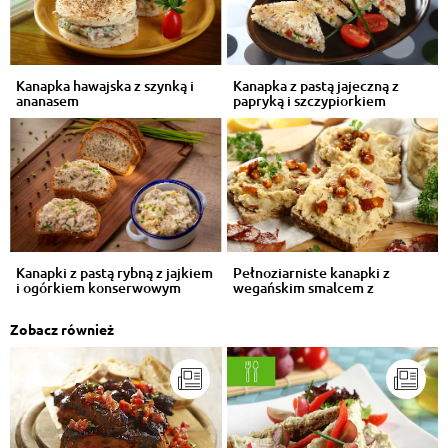
Kanapka hawajska z szynką i
Kanapka z pastą jajeczną z
ananasem
papryką i szczypiorkiem
Kanapki z pastą rybną z jajkiem
Pełnoziarniste kanapki z
i ogórkiem konserwowym
wegańskim smalcem z
cieciorki
Zobacz również