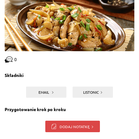
0
Składniki
EMAIL
LISTONIC
Przygotowanie krok po kroku
DODAJ NOTATKĘ