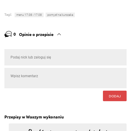
Tagi:
menu 17.08 - 17.08
pomysł na kurczaka
0
Opinie o przepisie
DODAJ
Przepisy w Waszym wykonaniu