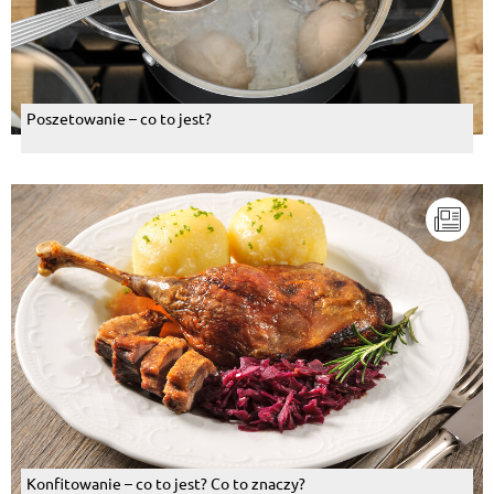
Poszetowanie – co to jest?
Konfitowanie – co to jest? Co to znaczy?