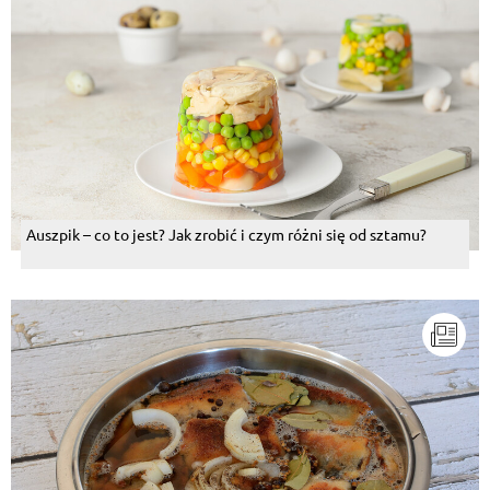
Auszpik – co to jest? Jak zrobić i czym różni się od sztamu?