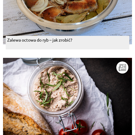
Zalewa octowa do ryb – jak zrobić?