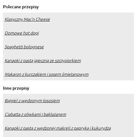
Polecane przepisy
Klasyczny Mac’n Cheese
Domowe hot dogi
Spaghetti bolognese
Kanapki z pastą jajeczną ze szczypiorkiem
Makaron z kurczakiem i sosem śmietanowym
Inne przepisy
Bajgiel z wędzonym łososiem
Ciabatta z oliwkami i bakłażanem
Kanapki z pastą z wędzonej makreli z papryką i kukurydzą