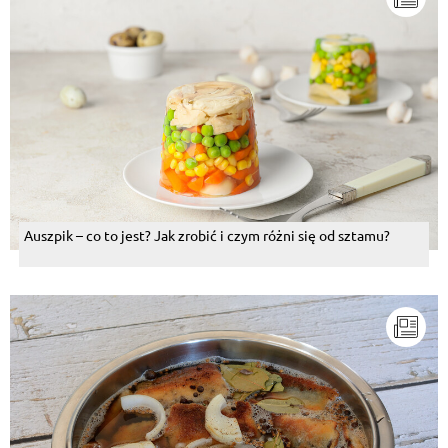
Auszpik – co to jest? Jak zrobić i czym różni się od sztamu?