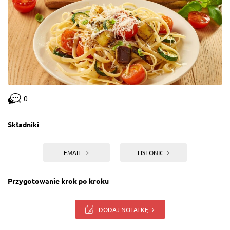
0
Składniki
EMAIL
LISTONIC
Przygotowanie krok po kroku
DODAJ NOTATKĘ