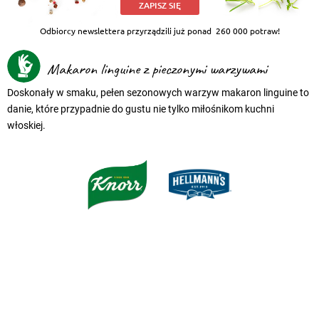
ZAPISZ SIĘ
Odbiorcy newslettera przyrządzili już ponad
260 000 potraw!
Makaron linguine z pieczonymi warzywami
Doskonały w smaku, pełen sezonowych warzyw makaron linguine to
danie, które przypadnie do gustu nie tylko miłośnikom kuchni
włoskiej.