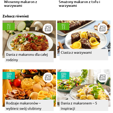
Wiosenny makaron z
Smażony makaron z tofu i
warzywami
warzywami
Zobacz również
Ciasta z warzywami
Dania z makaronu dla całej
rodziny
Rodzaje makaronów –
Dania z makaronem – 5
wybierz swój ulubiony
inspiracji