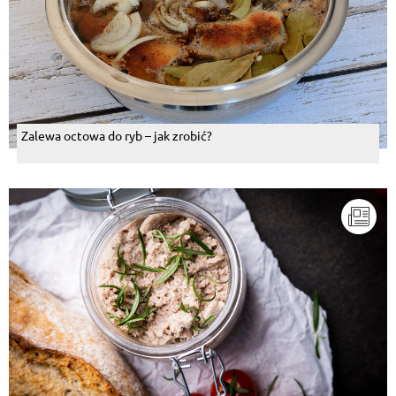
Zalewa octowa do ryb – jak zrobić?