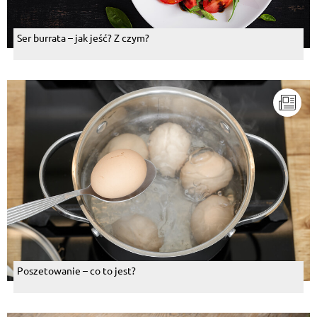
Ser burrata – jak jeść? Z czym?
Poszetowanie – co to jest?