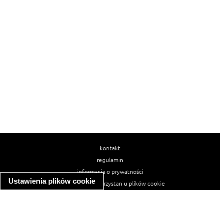
kontakt
regulamin
informacja o prywatności
Ustawienia plików cookie
informacja o wykorzystaniu plików cookie
ułatwienia dostępu