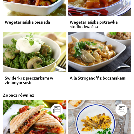
Wegetariańska biesiada
Wegetariańska potrawka
słodko-kwaśna
Świderki z pieczarkami w
A la Stroganoff z boczniakami
zielonym sosie
Zobacz również