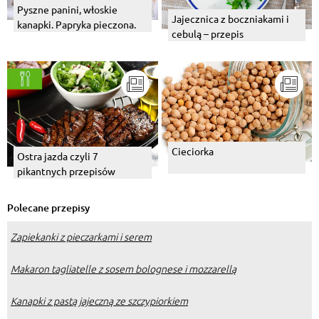
Pyszne panini, włoskie
Jajecznica z boczniakami i
kanapki. Papryka pieczona.
cebulą – przepis
Cieciorka
Ostra jazda czyli 7
pikantnych przepisów
Polecane przepisy
Zapiekanki z pieczarkami i serem
Makaron tagliatelle z sosem bolognese i mozzarellą
Kanapki z pastą jajeczną ze szczypiorkiem