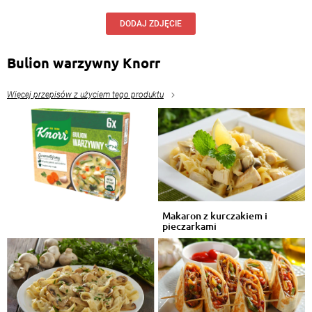
DODAJ ZDJĘCIE
Bulion warzywny Knorr
Więcej przepisów z użyciem tego produktu
Makaron z kurczakiem i
pieczarkami