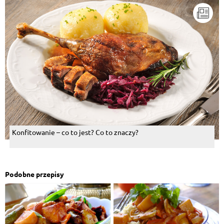
Konfitowanie – co to jest? Co to znaczy?
Podobne przepisy