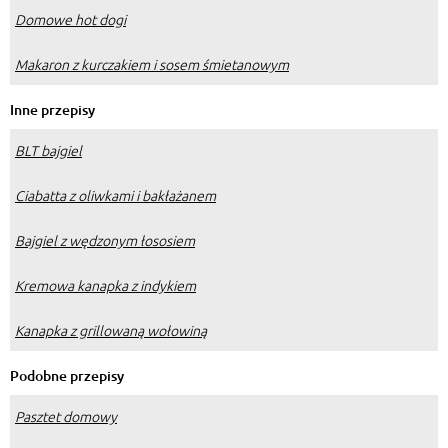
Domowe hot dogi
Makaron z kurczakiem i sosem śmietanowym
Inne przepisy
BLT bajgiel
Ciabatta z oliwkami i bakłażanem
Bajgiel z wędzonym łososiem
Kremowa kanapka z indykiem
Kanapka z grillowaną wołowiną
Podobne przepisy
Pasztet domowy