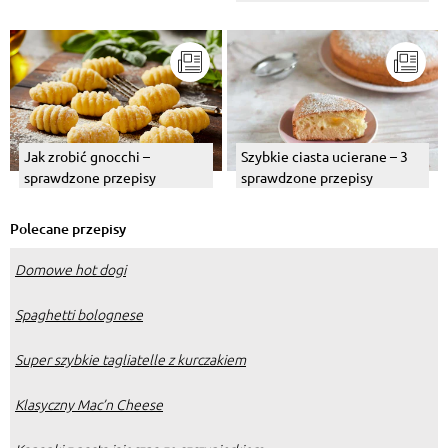
przepisy
Jak zrobić gnocchi –
Szybkie ciasta ucierane – 3
sprawdzone przepisy
sprawdzone przepisy
Polecane przepisy
Domowe hot dogi
Spaghetti bolognese
Super szybkie tagliatelle z kurczakiem
Klasyczny Mac’n Cheese