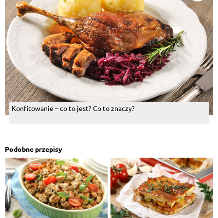
Konfitowanie – co to jest? Co to znaczy?
Podobne przepisy