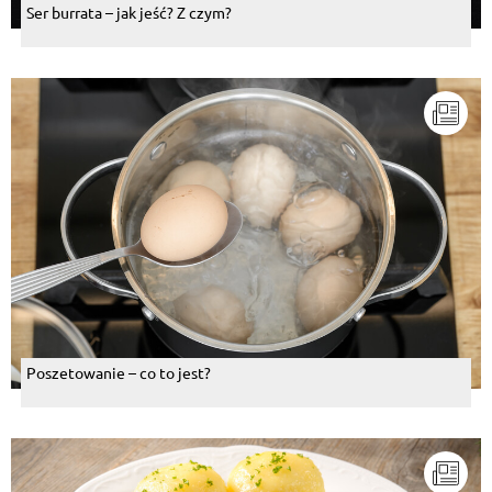
Ser burrata – jak jeść? Z czym?
Poszetowanie – co to jest?