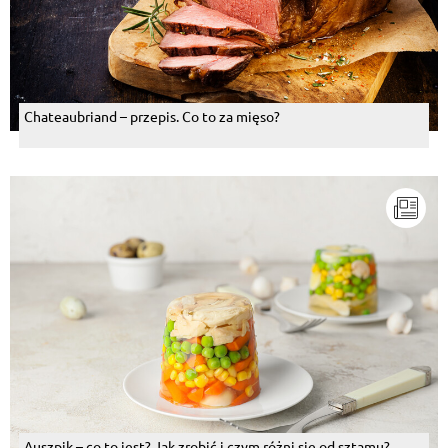
Chateaubriand – przepis. Co to za mięso?
Auszpik – co to jest? Jak zrobić i czym różni się od sztamu?