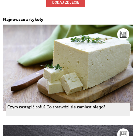
DODAJ ZDJĘCIE
Najnowsze artykuły
Czym zastąpić tofu? Co sprawdzi się zamiast niego?