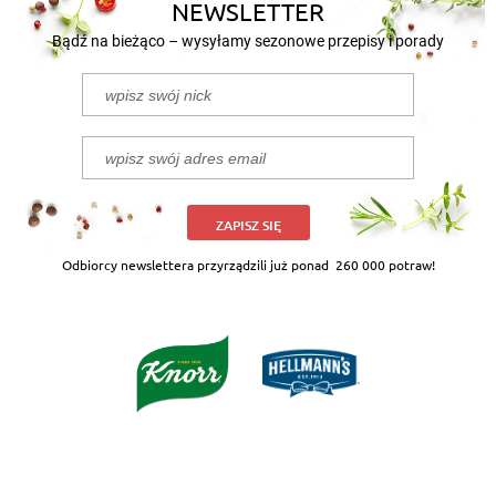
NEWSLETTER
Bądź na bieżąco – wysyłamy sezonowe przepisy i porady
ZAPISZ SIĘ
Odbiorcy newslettera przyrządzili już ponad
260 000 potraw!