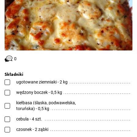
0
Składniki
ugotowane ziemniaki - 2 kg
wędzony boczek - 0,5 kg
kiełbasa (śląska, podwawelska,
toruńska) - 0,5 kg
cebula - 4 szt.
czosnek - 2 ząbki