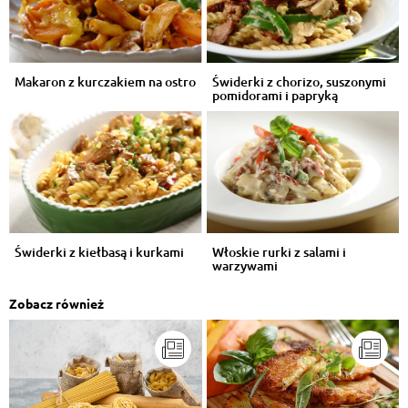
Makaron z kurczakiem na ostro
Świderki z chorizo, suszonymi
pomidorami i papryką
Świderki z kiełbasą i kurkami
Włoskie rurki z salami i
warzywami
Zobacz również