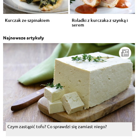
Kurczak ze szpinakiem
Roladki z kurczaka z szynką i
serem
Najnowsze artykuły
Czym zastąpić tofu? Co sprawdzi się zamiast niego?