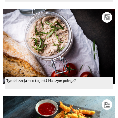
Tyndalizacja – co to jest? Na czym polega?