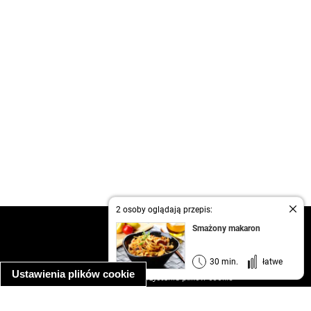
2 osoby oglądają przepis:
kontakt
Smażony makaron
regulamin
informacja o prywatności
30 min.
łatwe
Ustawienia plików cookie
informacja o wykorzystaniu plików cookie
ułatwienia dostępu