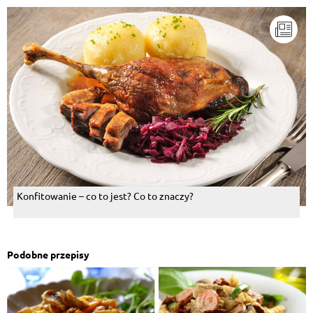
Konfitowanie – co to jest? Co to znaczy?
Podobne przepisy