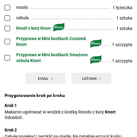
masło
1 łyżeczka
cebula
1 sztuka
Rosół z kury Knorr
1 sztuka
Przyprawa w Mini kostkach Czosnek
Knorr
1 szczypta
Przyprawa w Mini kostkach Smażona
cebula Knorr
1 szczypta
EMAIL
LISTONIC
Przygotowanie krok po kroku
Krok 1
Makaron ugotować w wodzie z kostką Rosołu z kury
Knorr
.
Odcedzić.
Krok 2
Cebule posiekać i zeszklić na maśle. Na patelnie wrzucić kurki i