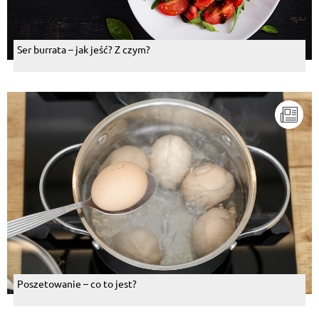
Ser burrata – jak jeść? Z czym?
Poszetowanie – co to jest?