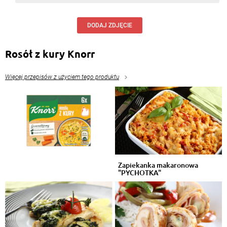
DODAJ ZDJĘCIE
Rosół z kury Knorr
Więcej przepisów z użyciem tego produktu
Zapiekanka makaronowa
"PYCHOTKA"