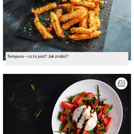
Tempura – co to jest? Jak zrobić?