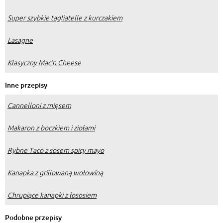
Super szybkie tagliatelle z kurczakiem
Lasagne
Klasyczny Mac’n Cheese
Inne przepisy
Cannelloni z mięsem
Makaron z boczkiem i ziołami
Rybne Taco z sosem spicy mayo
Kanapka z grillowaną wołowiną
Chrupiące kanapki z łososiem
Podobne przepisy