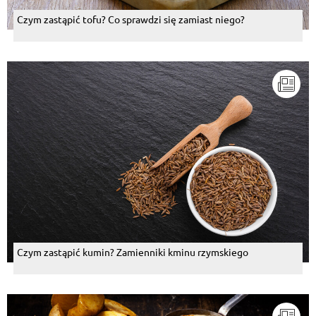
Czym zastąpić tofu? Co sprawdzi się zamiast niego?
Czym zastąpić kumin? Zamienniki kminu rzymskiego