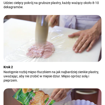
Udziec cielęcy pokrój na grubsze plastry, każdy ważący około 8-10
dekagramów.
Krok 2
Następnie rozbij mięso tłuczkiem na jak najbardziej cienkie plastry,
uważając, aby nie zrobić w mięsie dziur. Mięso oprósz solą i
pieprzem.