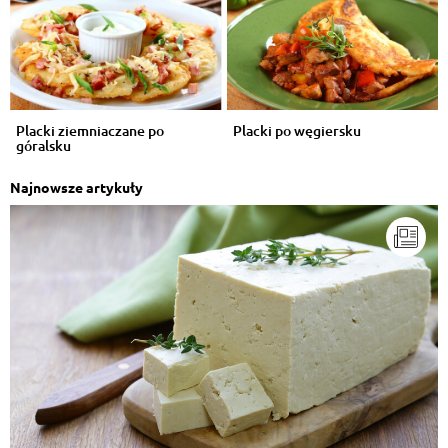
Placki ziemniaczane po
Placki po węgiersku
góralsku
Najnowsze artykuły