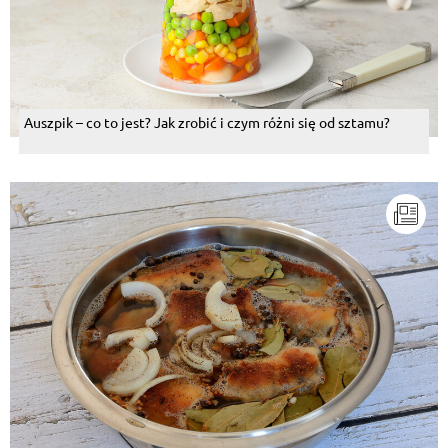
Auszpik – co to jest? Jak zrobić i czym różni się od sztamu?