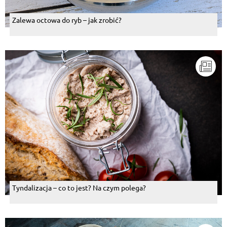
Zalewa octowa do ryb – jak zrobić?
Tyndalizacja – co to jest? Na czym polega?