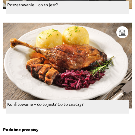
Poszetowanie – co to jest?
Konfitowanie – co to jest? Co to znaczy?
Podobne przepisy