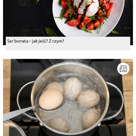
Ser burrata – jak jeść? Z czym?