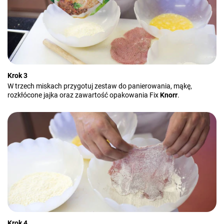
Krok 3
W trzech miskach przygotuj zestaw do panierowania, mąkę,
rozkłócone jajka oraz zawartość opakowania Fix
Knorr
.
Krok 4