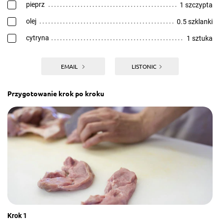
pieprz
1 szczypta
olej
0.5 szklanki
cytryna
1 sztuka
EMAIL
LISTONIC
Przygotowanie krok po kroku
Krok 1