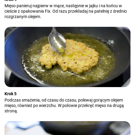
Mięso panieruj najpierw w mące, następnie w jajku i na końcu w
cieście z opakowania Fix. Od razu przekładaj na patelnię z średnio
rozgrzanym olejem.
Krok 5
Podczas smażenia, od czasu do czasu, polewaj gorącym olejem
mięso, również po wierzchu. W połowie przekręć mięso na drugą
stroną.