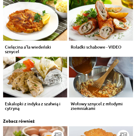
Cielęcina a’la wiedeński
Roladki schabowe - VIDEO
sznycel
Eskalopki z indyka z szałwią i
Wołowy sznycel z młodymi
cytryną
ziemniakami
Zobacz również