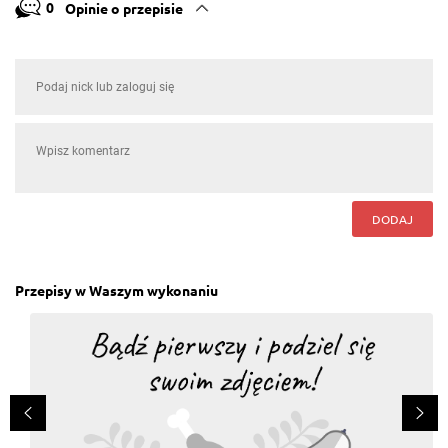
0
Opinie o przepisie
DODAJ
Przepisy w Waszym wykonaniu