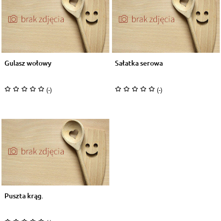
Gulasz wołowy
Sałatka serowa
(-)
(-)
Puszta krąg.