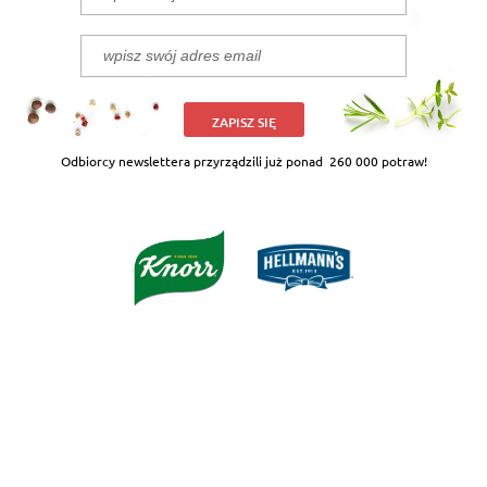
ZAPISZ SIĘ
Odbiorcy newslettera przyrządzili już ponad
260 000 potraw!