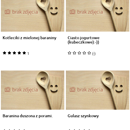
Kotleciki z mielonej baraniny
Ciasto jogurtowe
(kubeczkowe):-))
1
(-)
Baranina duszona z porami.
Gulasz szynkowy