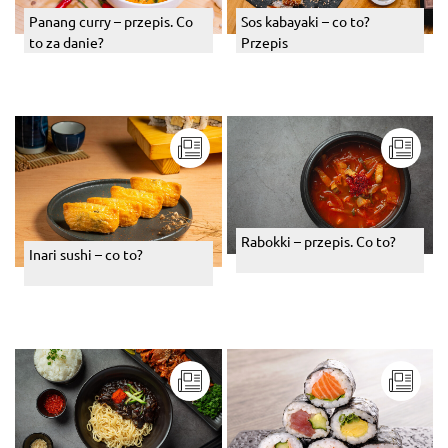
Panang curry – przepis. Co
Sos kabayaki – co to?
to za danie?
Przepis
Rabokki – przepis. Co to?
Inari sushi – co to?