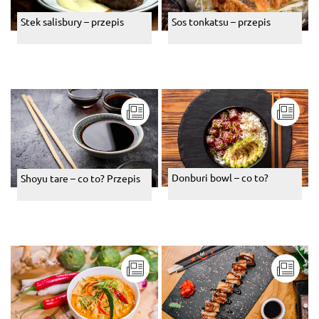
Stek salisbury – przepis
Sos tonkatsu – przepis
Donburi bowl – co to?
Shoyu tare – co to? Przepis