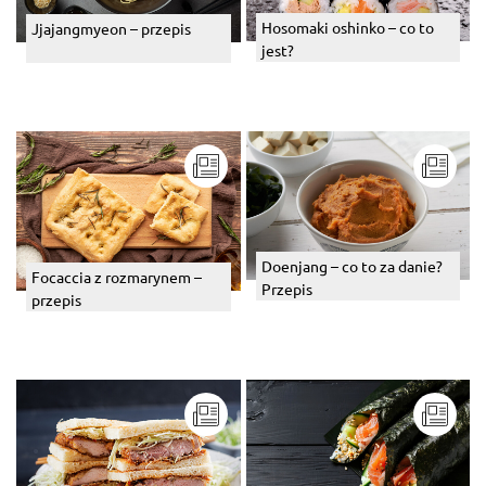
Hosomaki oshinko – co to
Jjajangmyeon – przepis
jest?
Doenjang – co to za danie?
Focaccia z rozmarynem –
Przepis
przepis