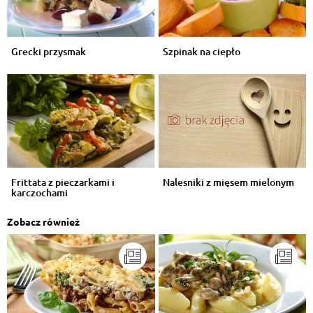
Grecki przysmak
Szpinak na ciepło
Frittata z pieczarkami i
Nalesniki z mięsem mielonym
karczochami
Zobacz również