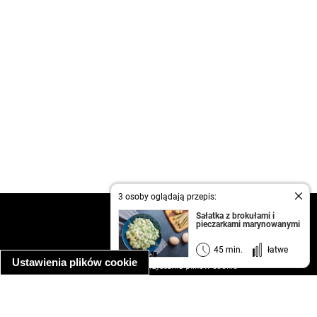
3 osoby oglądają przepis:
kontakt
Sałatka z brokułami i
pieczarkami marynowanymi
regulamin
informacja o prywatności
45 min.
łatwe
Ustawienia plików cookie
informacja o wykorzystaniu plików cookie
ułatwienia dostępu