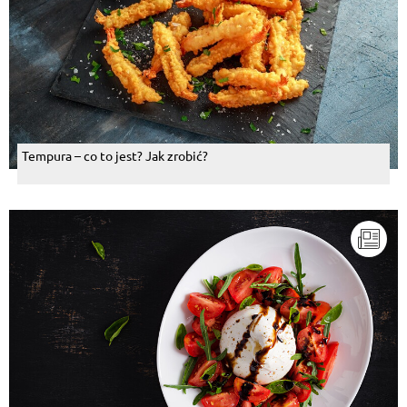
Tempura – co to jest? Jak zrobić?