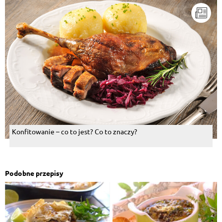
Konfitowanie – co to jest? Co to znaczy?
Podobne przepisy