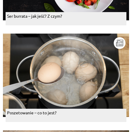
Ser burrata – jak jeść? Z czym?
Poszetowanie – co to jest?