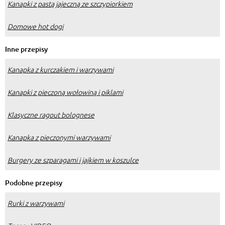
Kanapki z pastą jajeczną ze szczypiorkiem
Domowe hot dogi
Inne przepisy
Kanapka z kurczakiem i warzywami
Kanapki z pieczoną wołowiną i piklami
Klasyczne ragout bolognese
Kanapka z pieczonymi warzywami
Burgery ze szparagami i jajkiem w koszulce
Podobne przepisy
Rurki z warzywami