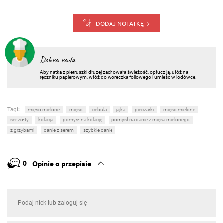
DODAJ NOTATKĘ
Dobra rada:
Aby natka z pietruszki dłużej zachowała świeżość, opłucz ją, ułóż na
ręczniku papierowym, włóż do woreczka foliowego i umieśc w lodówce.
Tagi:
mięso mielone
mięso
cebula
jajka
pieczarki
mięso mielone
ser żółty
kolacja
pomysł na kolację
pomysł na danie z mięsa mielonego
z grzybami
danie z serem
szybkie danie
0
Opinie o przepisie