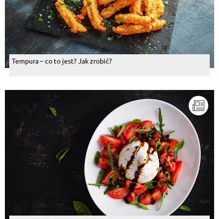
Tempura – co to jest? Jak zrobić?