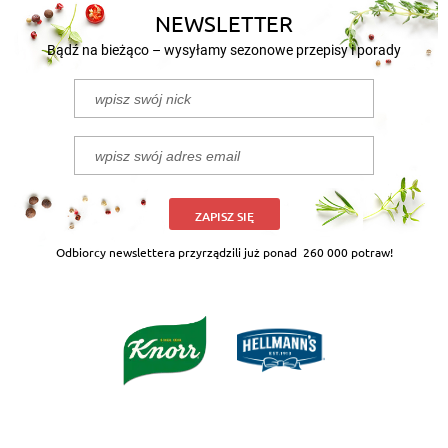
NEWSLETTER
Bądź na bieżąco – wysyłamy sezonowe przepisy i porady
ZAPISZ SIĘ
Odbiorcy newslettera przyrządzili już ponad
260 000 potraw!