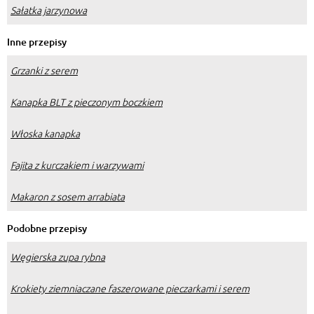
Sałatka jarzynowa
Inne przepisy
Grzanki z serem
Kanapka BLT z pieczonym boczkiem
Włoska kanapka
Fajita z kurczakiem i warzywami
Makaron z sosem arrabiata
Podobne przepisy
Węgierska zupa rybna
Krokiety ziemniaczane faszerowane pieczarkami i serem