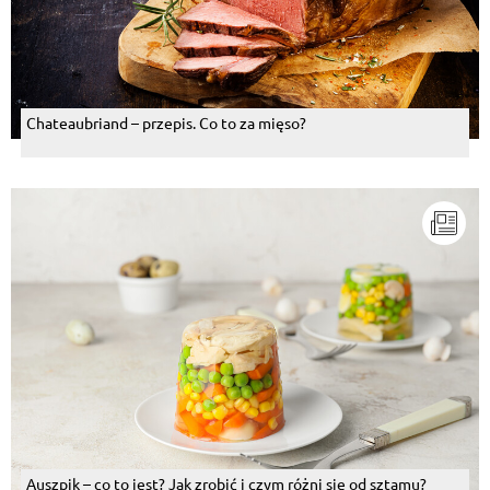
Chateaubriand – przepis. Co to za mięso?
Auszpik – co to jest? Jak zrobić i czym różni się od sztamu?