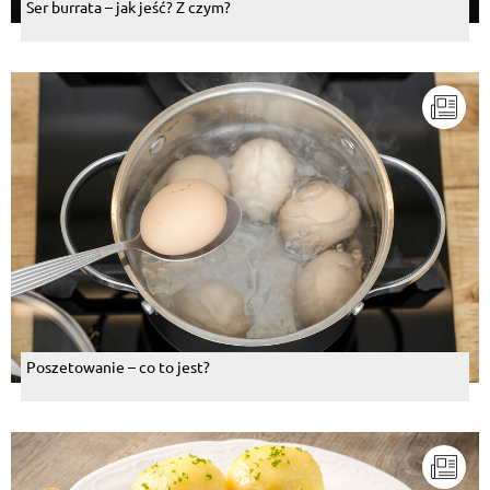
Ser burrata – jak jeść? Z czym?
Poszetowanie – co to jest?