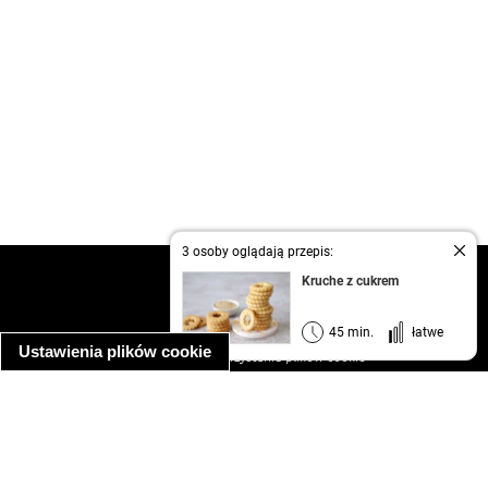
3 osoby oglądają przepis:
kontakt
Kruche z cukrem
regulamin
informacja o prywatności
45 min.
łatwe
Ustawienia plików cookie
informacja o wykorzystaniu plików cookie
ułatwienia dostępu
Najpopularniejsze przepisy
spaghetti bolognese