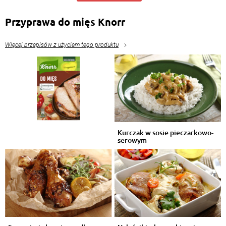
Przyprawa do mięs Knorr
Więcej przepisów z użyciem tego produktu
Kurczak w sosie pieczarkowo-
serowym