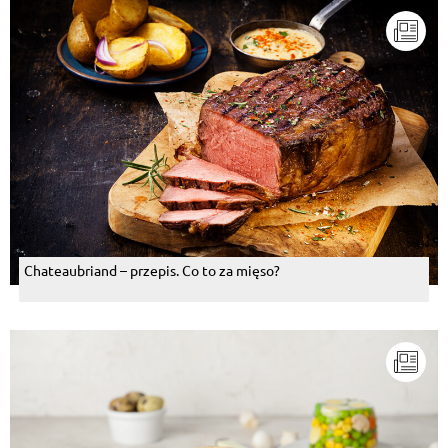
Chateaubriand – przepis. Co to za mięso?