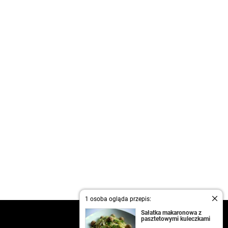
1 osoba ogląda przepis:
Sałatka makaronowa z
kontakt
pasztetowymi kuleczkami
regulamin