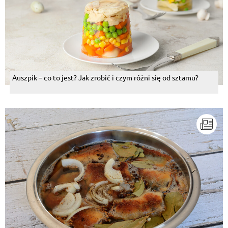
Auszpik – co to jest? Jak zrobić i czym różni się od sztamu?