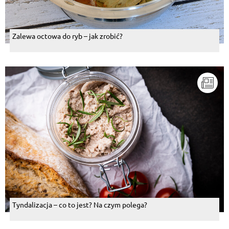
Zalewa octowa do ryb – jak zrobić?
Tyndalizacja – co to jest? Na czym polega?