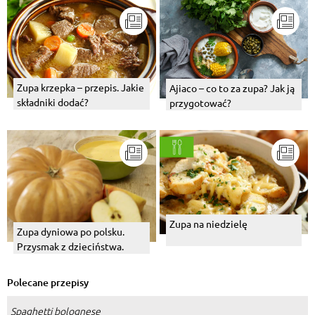
Zupa krzepka – przepis. Jakie
Ajiaco – co to za zupa? Jak ją
składniki dodać?
przygotować?
Zupa na niedzielę
Zupa dyniowa po polsku.
Przysmak z dzieciństwa.
Polecane przepisy
Spaghetti bolognese