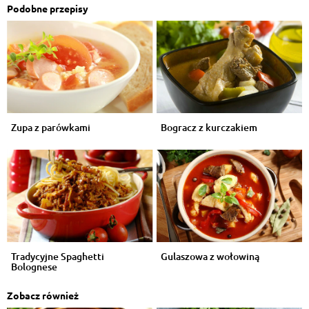
Podobne przepisy
Zupa z parówkami
Bogracz z kurczakiem
Tradycyjne Spaghetti
Gulaszowa z wołowiną
Bolognese
Zobacz również