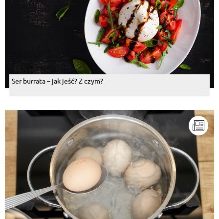
Ser burrata – jak jeść? Z czym?