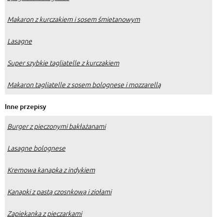
Makaron z kurczakiem i sosem śmietanowym
Lasagne
Super szybkie tagliatelle z kurczakiem
Makaron tagliatelle z sosem bolognese i mozzarellą
Inne przepisy
Burger z pieczonymi bakłażanami
Lasagne bolognese
Kremowa kanapka z indykiem
Kanapki z pastą czosnkową i ziołami
Zapiekanka z pieczarkami