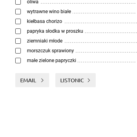
oliwa
wytrawne wino białe
kiełbasa chorizo
papryka słodka w proszku
ziemniaki młode
morszczuk sprawiony
małe zielone papryczki
EMAIL
LISTONIC