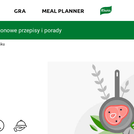
GRA
MEAL PLANNER
onowe przepisy i porady
sku