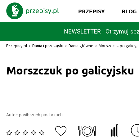
PRZEPISY
BLOG
NEWSLETTER - Otrzymuj sez
Przepisy.pl
Dania i przekąski
Dania główne
Morszczuk po galicyj
Morszczuk po galicyjsku
Autor:
pasibrzuch pasibrzuch