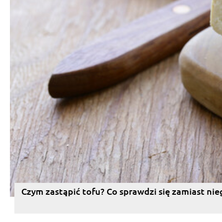
Czym zastąpić tofu? Co sprawdzi się zamiast nie