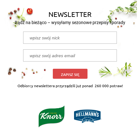
NEWSLETTER
Bądź na bieżąco – wysyłamy sezonowe przepisy i porady
ZAPISZ SIĘ
Odbiorcy newslettera przyrządzili już ponad
260 000 potraw!