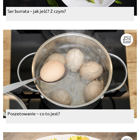
Ser burrata – jak jeść? Z czym?
Poszetowanie – co to jest?