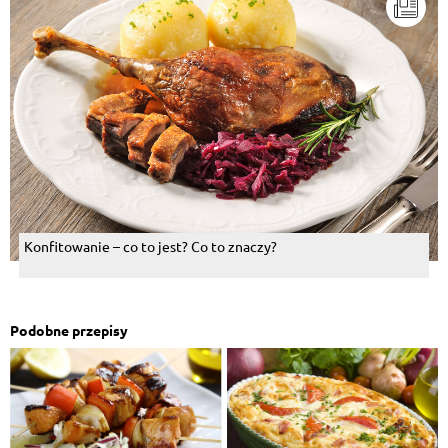
Konfitowanie – co to jest? Co to znaczy?
Podobne przepisy