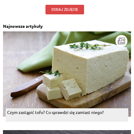
DODAJ ZDJĘCIE
Najnowsze artykuły
Czym zastąpić tofu? Co sprawdzi się zamiast niego?