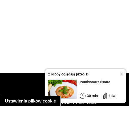
2 osoby oglądają przepis:
kontakt
Pomidorowe risotto
regulamin
informacja o prywatności
30 min.
łatwe
Ustawienia plików cookie
informacja o wykorzystaniu plików cookie
ułatwienia dostępu
Najpopularniejsze przepisy