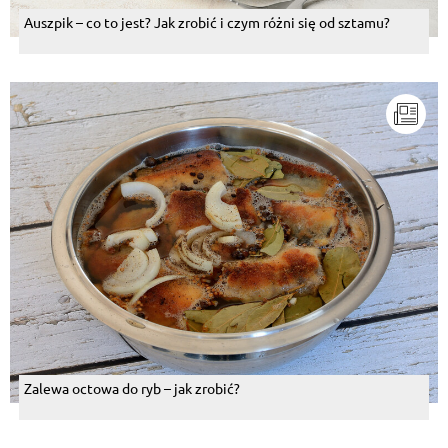
Auszpik – co to jest? Jak zrobić i czym różni się od sztamu?
Zalewa octowa do ryb – jak zrobić?