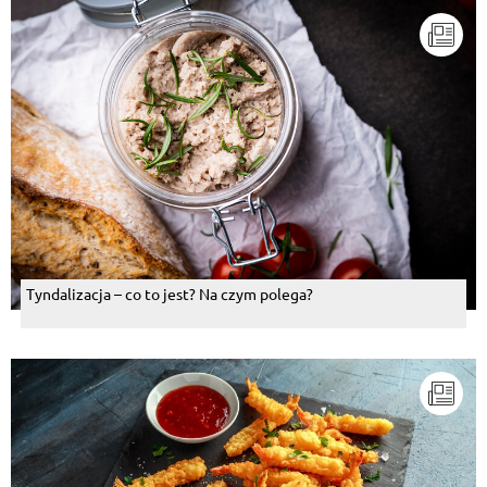
Tyndalizacja – co to jest? Na czym polega?