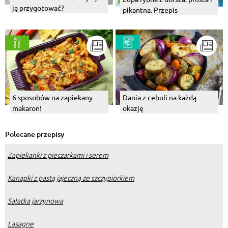
ją przygotować?
pikantna. Przepis
6 sposobów na zapiekany
Dania z cebuli na każdą
makaron!
okazję
Polecane przepisy
Zapiekanki z pieczarkami i serem
Kanapki z pastą jajeczną ze szczypiorkiem
Sałatka jarzynowa
Lasagne