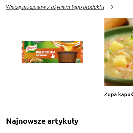
Więcej przepisów z użyciem tego produktu
Zupa kapuś
Najnowsze artykuły