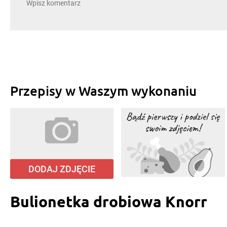
Przepisy w Waszym wykonaniu
DODAJ ZDJĘCIE
Bulionetka drobiowa Knorr