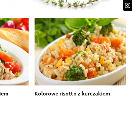
kiem
Kolorowe risotto z kurczakiem