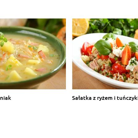
niak
Sałatka z ryżem i tuńczy