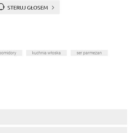
STERUJ GŁOSEM
pomidory
kuchnia włoska
ser parmezan