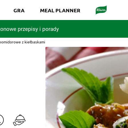
GRA
MEAL PLANNER
onowe przepisy i porady
 pomidorowe z kiełbaskami