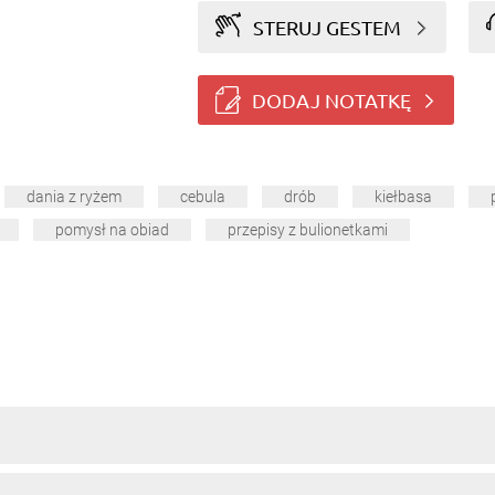
STERUJ GESTEM
DODAJ NOTATKĘ
dania z ryżem
cebula
drób
kiełbasa
pomysł na obiad
przepisy z bulionetkami