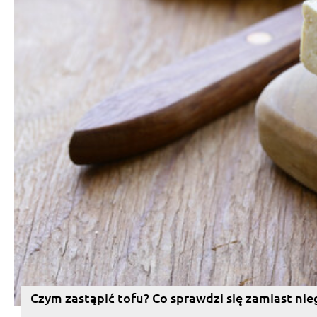
Czym zastąpić tofu? Co sprawdzi się zamiast nie