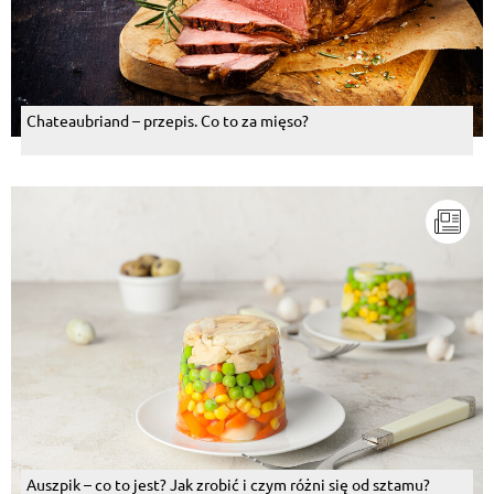
Chateaubriand – przepis. Co to za mięso?
Auszpik – co to jest? Jak zrobić i czym różni się od sztamu?