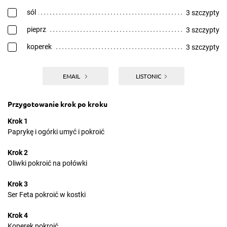
sól
3 szczypty
pieprz
3 szczypty
koperek
3 szczypty
EMAIL
LISTONIC
Przygotowanie krok po kroku
Krok 1
Paprykę i ogórki umyć i pokroić
Krok 2
Oliwki pokroić na połówki
Krok 3
Ser Feta pokroić w kostki
Krok 4
Koperek pokroić