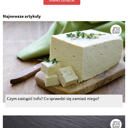
DODAJ ZDJĘCIE
Najnowsze artykuły
Czym zastąpić tofu? Co sprawdzi się zamiast niego?