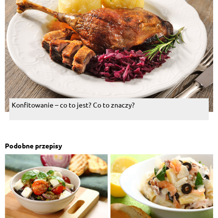
Konfitowanie – co to jest? Co to znaczy?
Podobne przepisy