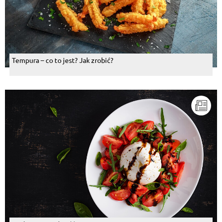
Tempura – co to jest? Jak zrobić?