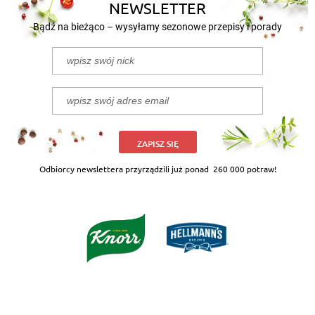
NEWSLETTER
Bądź na bieżąco – wysyłamy sezonowe przepisy i porady
ZAPISZ SIĘ
Odbiorcy newslettera przyrządzili już ponad
260 000 potraw!