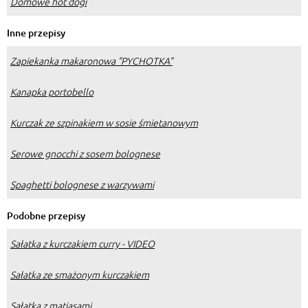
Domowe hot dogi
Inne przepisy
Zapiekanka makaronowa "PYCHOTKA"
Kanapka portobello
Kurczak ze szpinakiem w sosie śmietanowym
Serowe gnocchi z sosem bolognese
Spaghetti bolognese z warzywami
Podobne przepisy
Sałatka z kurczakiem curry - VIDEO
Sałatka ze smażonym kurczakiem
Sałatka z matiasami