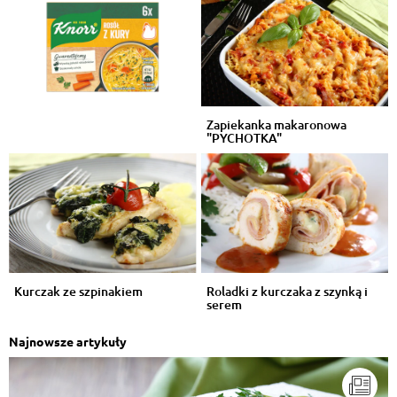
Zapiekanka makaronowa
"PYCHOTKA"
Kurczak ze szpinakiem
Roladki z kurczaka z szynką i
serem
Najnowsze artykuły