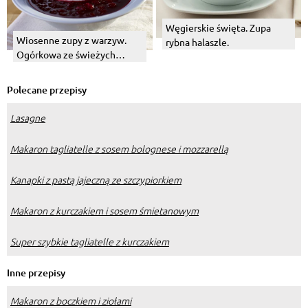
Węgierskie święta. Zupa
Wiosenne zupy z warzyw.
rybna halaszle.
Ogórkowa ze świeżych
ogórków
Polecane przepisy
Lasagne
Makaron tagliatelle z sosem bolognese i mozzarellą
Kanapki z pastą jajeczną ze szczypiorkiem
Makaron z kurczakiem i sosem śmietanowym
Super szybkie tagliatelle z kurczakiem
Inne przepisy
Makaron z boczkiem i ziołami