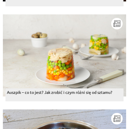
Auszpik – co to jest? Jak zrobić i czym różni się od sztamu?