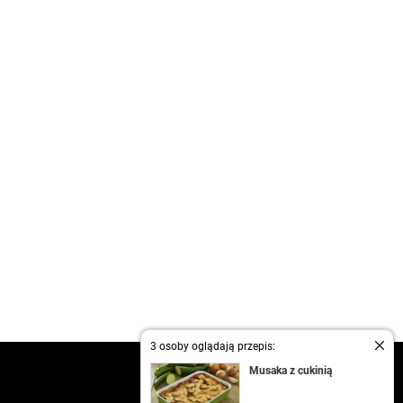
3 osoby oglądają przepis:
kontakt
Musaka z cukinią
regulamin