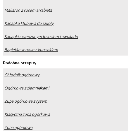
Makaron z sosem arrabiata
Kanapka klubowa do szkoły
Kanapki z wędzonym łososiem i awokado
Bagietka serowa z kurczakiem
Podobne przepisy
Chłodnik ogórkowy
Ogórkowa z ziemniakami
Zupa ogórkowa z ryżem
Klasyczna zupa ogórkowa
Zupa ogórkowa