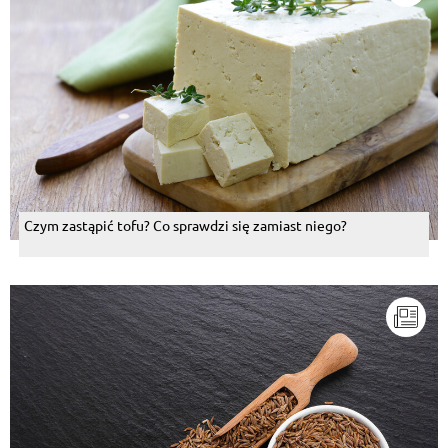
Czym zastąpić tofu? Co sprawdzi się zamiast niego?