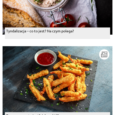
Tyndalizacja – co to jest? Na czym polega?