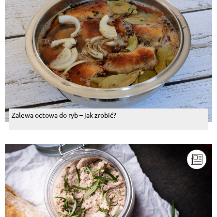
Zalewa octowa do ryb – jak zrobić?