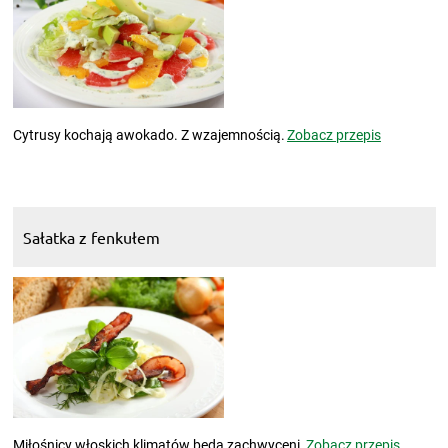
Cytrusy kochają awokado. Z wzajemnością.
Zobacz przepis
Sałatka z fenkułem
Miłośnicy włoskich klimatów będą zachwyceni.
Zobacz przepis