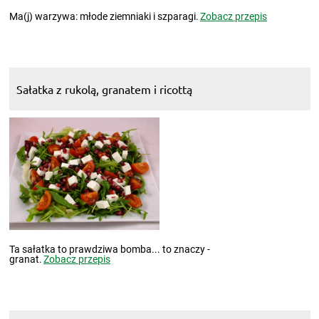
Ma(j) warzywa: młode ziemniaki i szparagi.
Zobacz przepis
Sałatka z rukolą, granatem i ricottą
Ta sałatka to prawdziwa bomba... to znaczy -
granat.
Zobacz przepis