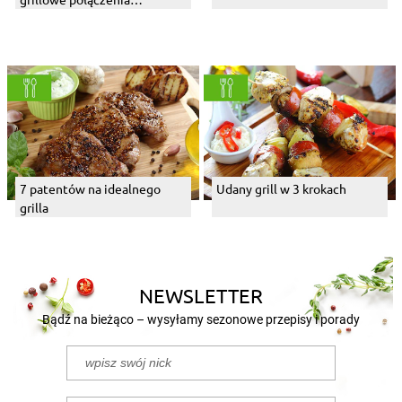
owocowe
7 patentów na idealnego
Udany grill w 3 krokach
grilla
NEWSLETTER
Bądź na bieżąco – wysyłamy sezonowe przepisy i porady