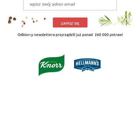
ZAPISZ SIĘ
Odbiorcy newslettera przyrządzili już ponad
260 000 potraw!