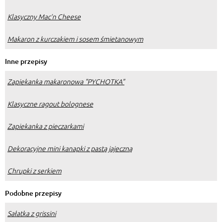
Klasyczny Mac’n Cheese
Makaron z kurczakiem i sosem śmietanowym
Inne przepisy
Zapiekanka makaronowa "PYCHOTKA"
Klasyczne ragout bolognese
Zapiekanka z pieczarkami
Dekoracyjne mini kanapki z pastą jajeczną
Chrupki z serkiem
Podobne przepisy
Sałatka z grissini