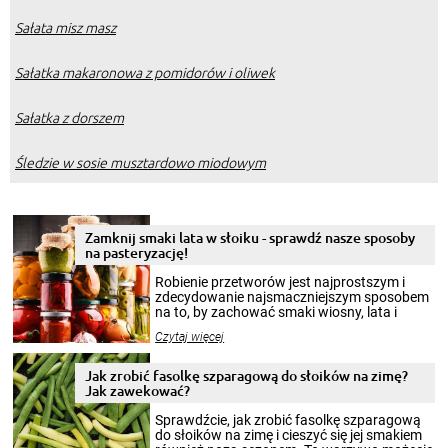
Sałata misz masz
Sałatka makaronowa z pomidorów i oliwek
Sałatka z dorszem
Śledzie w sosie musztardowo miodowym
Zamknij smaki lata w słoiku - sprawdź nasze sposoby
na pasteryzację!
Robienie przetworów jest najprostszym i
zdecydowanie najsmaczniejszym sposobem
na to, by zachować smaki wiosny, lata i
jesieni na dłużej. Można robić setki zdjęć
Czytaj więcej
krajobrazów, by cieszyć nimi oko w sezonie
zimowym, ale to smaczny posiłek pozwoli w
pełni poczuć atmosferę cieplejszych
Jak zrobić fasolkę szparagową do słoików na zimę?
miesięcy. Przygotowanie słoików ze
Jak zawekować?
smakowitą zawartością musi obejmować
patenty, które pozwolą zachować świeżość
Sprawdźcie, jak zrobić fasolkę szparagową
przetworów.
do słoików na zimę i cieszyć się jej smakiem