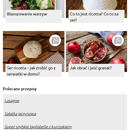
Co to jest ricotta? Co to za
Blanszowanie warzyw
ser?
Ser ricotta – jak zrobić go z
Jak obrać i jeść granat?
serwatki w domu?
Polecane przepisy
Lasagne
Sałatka jarzynowa
Super szybkie tagliatelle z kurczakiem