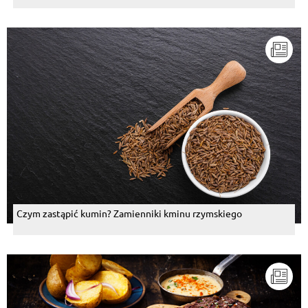
Czym zastąpić kumin? Zamienniki kminu rzymskiego