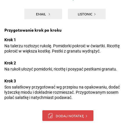
EMAIL
LISTONIC
Przygotowanie krok po kroku
Krok 1
Na talerzu rozłozyc rukolę. Pomidorki pokroić w ćwiartki. Ricottę
pokroić w większa kostkę. Pestki z granatu wydrążyć.
Krok 2
Na rukoli ułozyć pomidorki, ricottę i posypać pestkami granatu.
Krok 3
Sos sałatkowy przygotować wg przepisu na opakowaniu, dodać
łyżeczkę miodu i dokładnie rozmieszać. Przygotowanym sosem
polać sałatkę i natychmiast podawać.
DODAJ NOTATKĘ