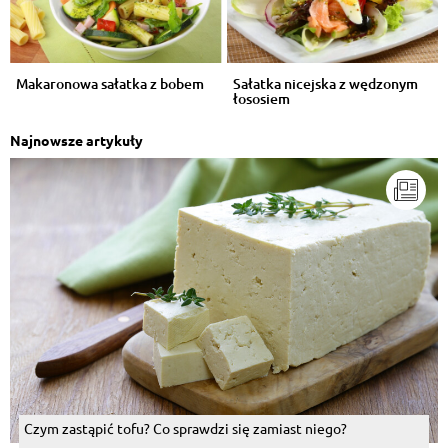
Makaronowa sałatka z bobem
Sałatka nicejska z wędzonym
łososiem
Najnowsze artykuły
Czym zastąpić tofu? Co sprawdzi się zamiast niego?