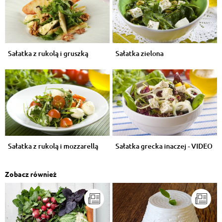
Sałatka z rukolą i gruszką
Sałatka zielona
Sałatka z rukolą i mozzarellą
Sałatka grecka inaczej - VIDEO
Zobacz również