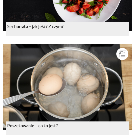
Ser burrata – jak jeść? Z czym?
Poszetowanie – co to jest?