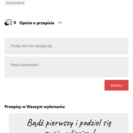
szybkie danie
0
Opinie o przepisie
DODAJ
Przepisy w Waszym wykonaniu