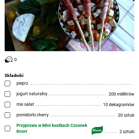
0
Składniki
pieprz
jogurt naturalny
200 mililitrów
mix sałat
10 dekagramów
pomidorki cherry
20 sztuk
Przyprawa w Mini kostkach Czosnek
Knorr
2 sztuki