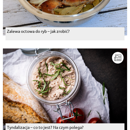
Zalewa octowa do ryb – jak zrobić?
Tyndalizacja – co to jest? Na czym polega?