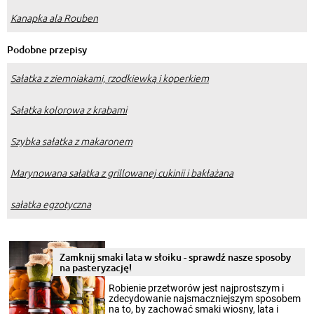
Kanapka ala Rouben
Podobne przepisy
Sałatka z ziemniakami, rzodkiewką i koperkiem
Sałatka kolorowa z krabami
Szybka sałatka z makaronem
Marynowana sałatka z grillowanej cukinii i bakłażana
sałatka egzotyczna
Zamknij smaki lata w słoiku - sprawdź nasze sposoby
na pasteryzację!
Robienie przetworów jest najprostszym i
zdecydowanie najsmaczniejszym sposobem
na to, by zachować smaki wiosny, lata i