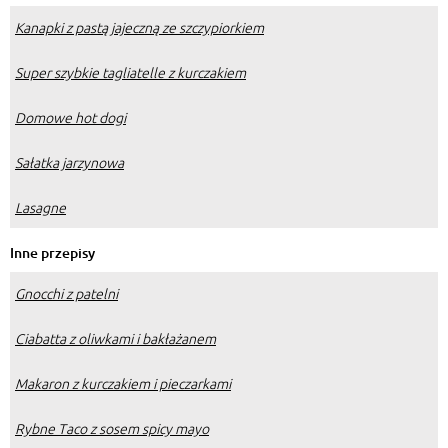
Kanapki z pastą jajeczną ze szczypiorkiem
Super szybkie tagliatelle z kurczakiem
Domowe hot dogi
Sałatka jarzynowa
Lasagne
Inne przepisy
Gnocchi z patelni
Ciabatta z oliwkami i bakłażanem
Makaron z kurczakiem i pieczarkami
Rybne Taco z sosem spicy mayo