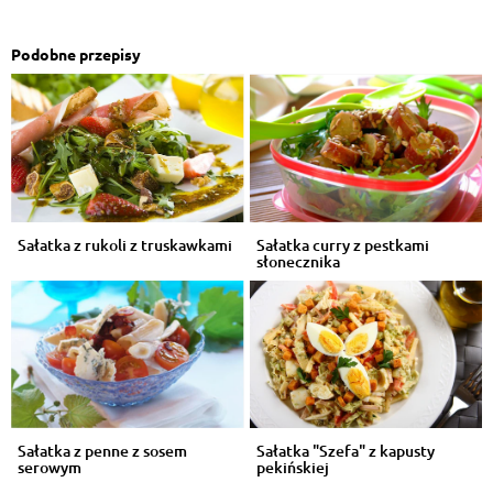
Podobne przepisy
Sałatka z rukoli z truskawkami
Sałatka curry z pestkami
słonecznika
Sałatka z penne z sosem
Sałatka "Szefa" z kapusty
serowym
pekińskiej