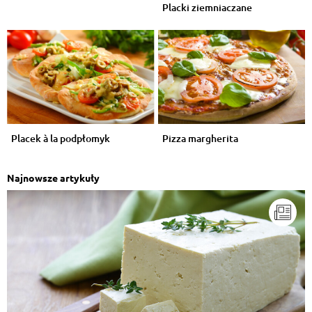
Placki ziemniaczane
Placek à la podpłomyk
Pizza margherita
Najnowsze artykuły