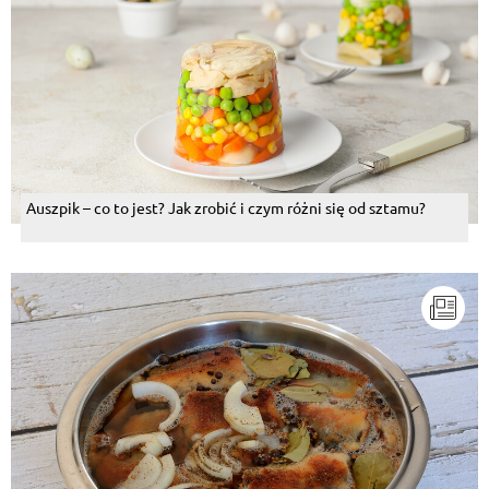
Auszpik – co to jest? Jak zrobić i czym różni się od sztamu?