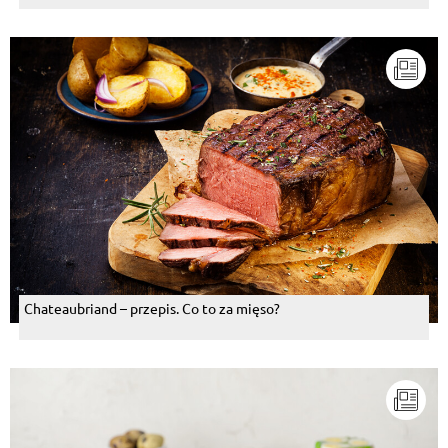
Chateaubriand – przepis. Co to za mięso?