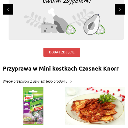
DODAJ ZDJĘCIE
Przyprawa w Mini kostkach Czosnek Knorr
Więcej przepisów z użyciem tego produktu