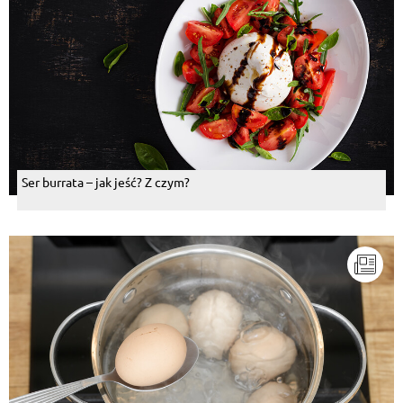
Ser burrata – jak jeść? Z czym?