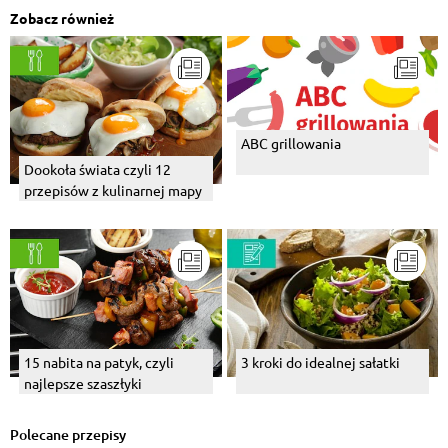
Zobacz również
ABC grillowania
Dookoła świata czyli 12
przepisów z kulinarnej mapy
15 nabita na patyk, czyli
3 kroki do idealnej sałatki
najlepsze szaszłyki
Polecane przepisy