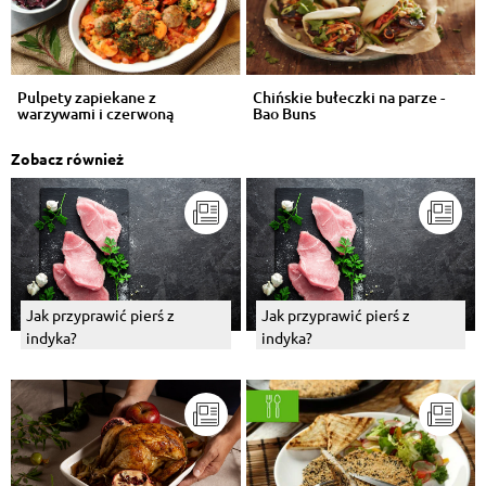
Pulpety zapiekane z
Chińskie bułeczki na parze -
warzywami i czerwoną
Bao Buns
surówką
Zobacz również
Jak przyprawić pierś z
Jak przyprawić pierś z
indyka?
indyka?