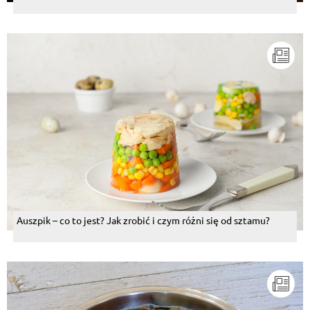
Auszpik – co to jest? Jak zrobić i czym różni się od sztamu?