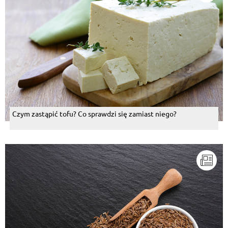
Czym zastąpić tofu? Co sprawdzi się zamiast niego?