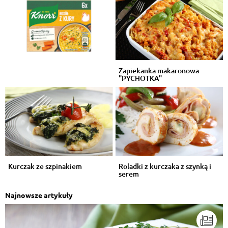
Zapiekanka makaronowa
"PYCHOTKA"
Kurczak ze szpinakiem
Roladki z kurczaka z szynką i
serem
Najnowsze artykuły