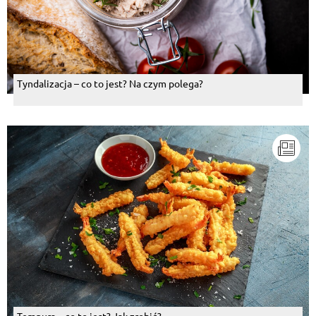
Tyndalizacja – co to jest? Na czym polega?