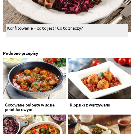
Konfitowanie – co to jest? Co to znaczy?
Podobne przepisy
Gotowane pulpety w sosie
Klopsiki z warzywami
pomidorowym