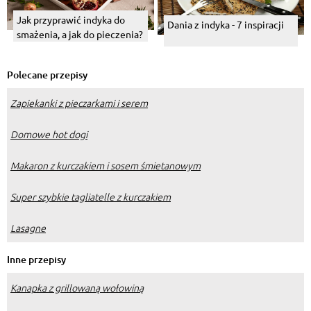
Jak przyprawić indyka do
Dania z indyka - 7 inspiracji
smażenia, a jak do pieczenia?
Polecane przepisy
Zapiekanki z pieczarkami i serem
Domowe hot dogi
Makaron z kurczakiem i sosem śmietanowym
Super szybkie tagliatelle z kurczakiem
Lasagne
Inne przepisy
Kanapka z grillowaną wołowiną