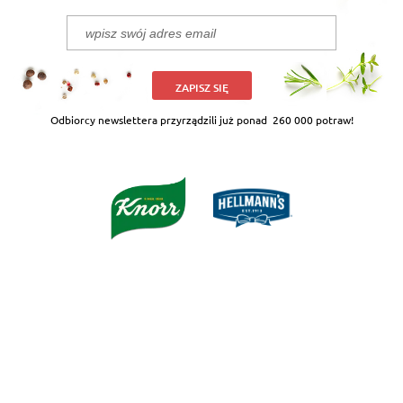
ZAPISZ SIĘ
Odbiorcy newslettera przyrządzili już ponad
260 000 potraw!