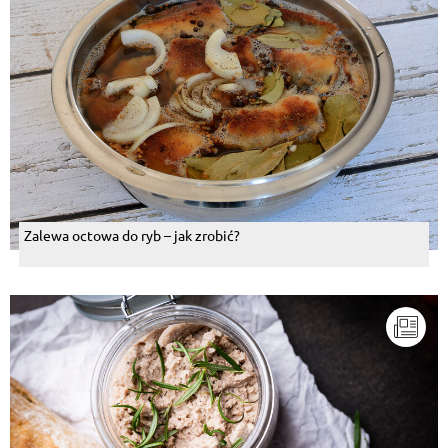
Zalewa octowa do ryb – jak zrobić?