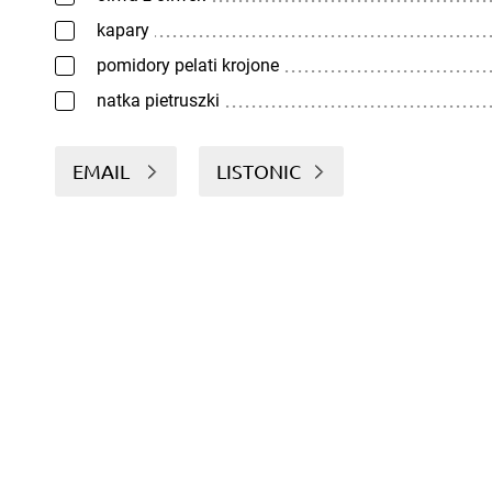
kapary
pomidory pelati krojone
natka pietruszki
EMAIL
LISTONIC