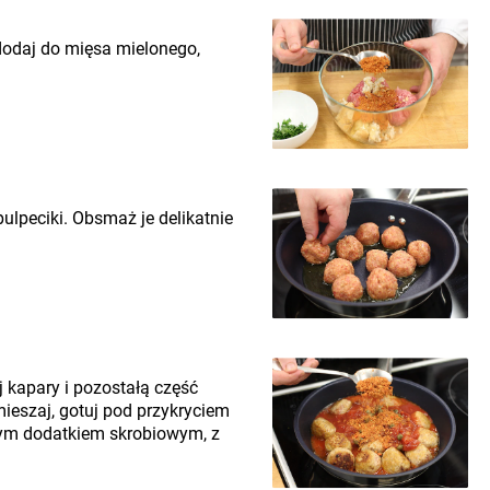
odaj do mięsa mielonego,
ulpeciki. Obsmaż je delikatnie
j kapary i pozostałą część
mieszaj, gotuj pod przykryciem
nym dodatkiem skrobiowym, z