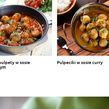
ulpety w sosie
Pulpeciki w sosie curry
wym