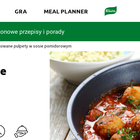
GRA
MEAL PLANNER
onowe przepisy i porady
owane pulpety w sosie pomidorowym
ie