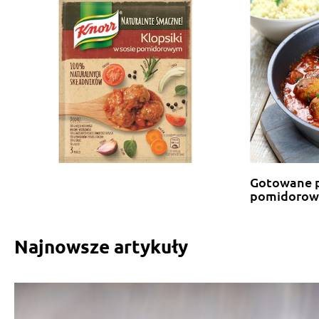
Gotowane p
pomidoro
Najnowsze artykuły