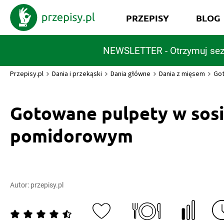
PRZEPISY
BLOG
NEWSLETTER - Otrzymuj sez
Przepisy.pl
Dania i przekąski
Dania główne
Dania z mięsem
Got
Gotowane pulpety w sos
pomidorowym
Autor:
przepisy.pl