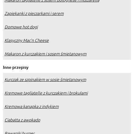
Zapiekanki z pieczarkami i serem
Domowe hot dogi
Klasyczny Mac’n Cheese
Makaron z kurczakiem i sosem śmietanowym
Inne przepisy
Kurczak ze szpinakiem w sosie śmietanowym
Kremowe tagliatelle z kurczakiem i brokułami
Kremowa kanapka z indykiem
Ciabatta z awokado
Bawarski burger