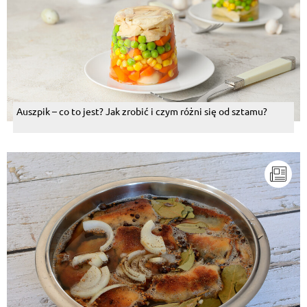
Auszpik – co to jest? Jak zrobić i czym różni się od sztamu?