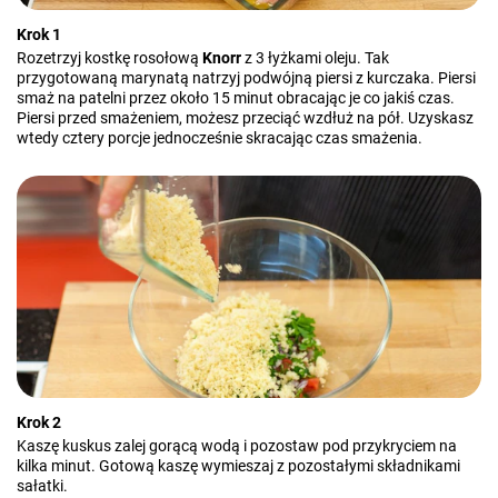
Krok 1
Rozetrzyj kostkę rosołową
Knorr
z 3 łyżkami oleju. Tak
przygotowaną marynatą natrzyj podwójną piersi z kurczaka. Piersi
smaż na patelni przez około 15 minut obracając je co jakiś czas.
Piersi przed smażeniem, możesz przeciąć wzdłuż na pół. Uzyskasz
wtedy cztery porcje jednocześnie skracając czas smażenia.
Krok 2
Kaszę kuskus zalej gorącą wodą i pozostaw pod przykryciem na
kilka minut. Gotową kaszę wymieszaj z pozostałymi składnikami
sałatki.