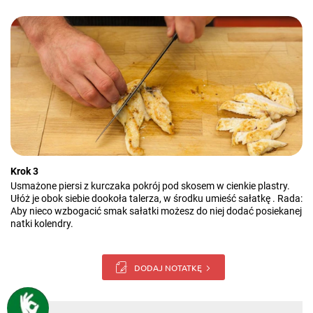
Krok 3
Usmażone piersi z kurczaka pokrój pod skosem w cienkie plastry.
Ułóż je obok siebie dookoła talerza, w środku umieść sałatkę . Rada:
Aby nieco wzbogacić smak sałatki możesz do niej dodać posiekanej
natki kolendry.
DODAJ NOTATKĘ