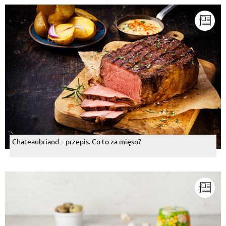
Chateaubriand – przepis. Co to za mięso?