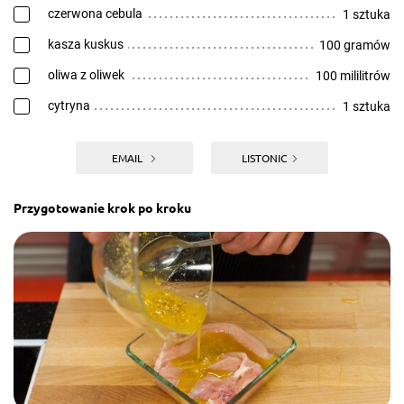
czerwona cebula
1 sztuka
kasza kuskus
100 gramów
oliwa z oliwek
100 mililitrów
cytryna
1 sztuka
EMAIL
LISTONIC
Przygotowanie krok po kroku