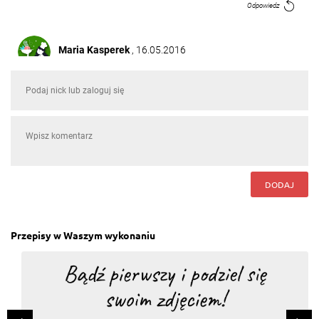
Odpowiedz
Maria Kasperek
, 16.05.2016
Super przepis
Odpowiedz
Jerzy Busse
, 16.05.2016
Przywłaszczyłem o.O
Odpowiedz
DODAJ
Follow The Taste
, 16.05.2016
bardzo fajny przepis :)
Odpowiedz
Przepisy w Waszym wykonaniu