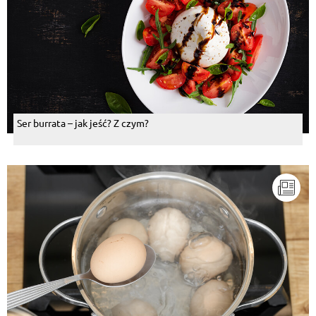
Ser burrata – jak jeść? Z czym?