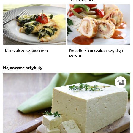
Kurczak ze szpinakiem
Roladki z kurczaka z szynką i
serem
Najnowsze artykuły