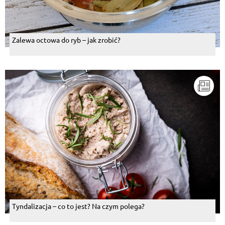
Zalewa octowa do ryb – jak zrobić?
Tyndalizacja – co to jest? Na czym polega?