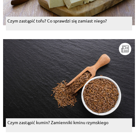
Czym zastąpić tofu? Co sprawdzi się zamiast niego?
Czym zastąpić kumin? Zamienniki kminu rzymskiego