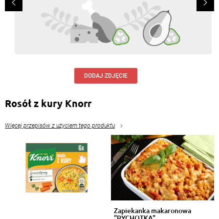
DODAJ ZDJĘCIE
Rosół z kury Knorr
Więcej przepisów z użyciem tego produktu
Zapiekanka makaronowa
"PYCHOTKA"