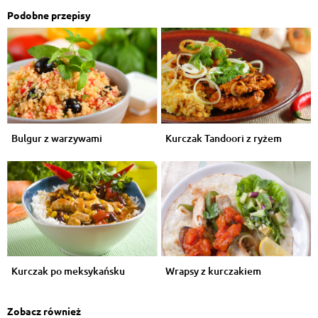
Podobne przepisy
Bulgur z warzywami
Kurczak Tandoori z ryżem
Kurczak po meksykańsku
Wrapsy z kurczakiem
Zobacz również