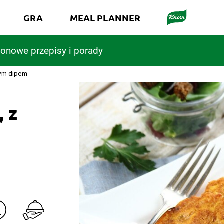
GRA
MEAL PLANNER
onowe przepisy i porady
wym dipem
, z