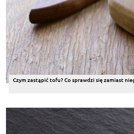
Czym zastąpić tofu? Co sprawdzi się zamiast nie