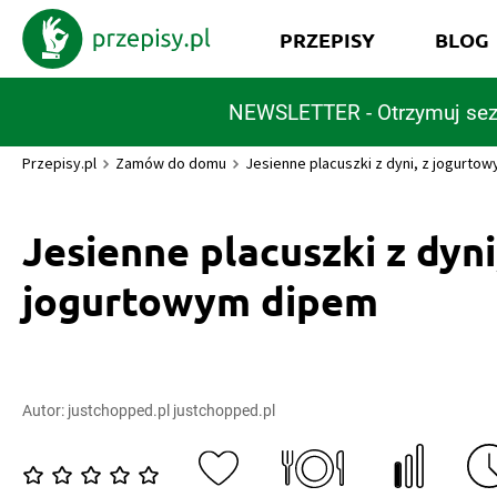
PRZEPISY
BLOG
NEWSLETTER - Otrzymuj sez
Przepisy.pl
Zamów do domu
Jesienne placuszki z dyni, z jogurto
Jesienne placuszki z dyni
jogurtowym dipem
Autor:
justchopped.pl justchopped.pl