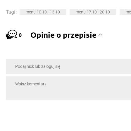
Tagi:
menu 10.10 - 13.10
menu 17.10 - 20.10
me
Opinie o przepisie
0