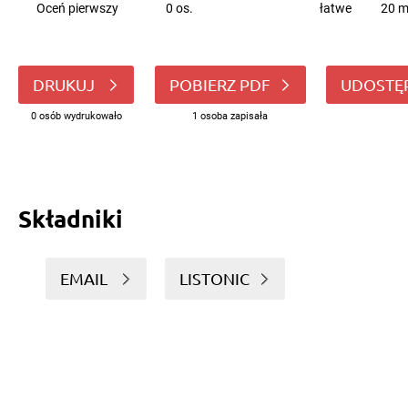
Oceń pierwszy
0 os.
łatwe
20 m
DRUKUJ
POBIERZ PDF
UDOSTĘ
0 osób wydrukowało
1 osoba zapisała
Składniki
EMAIL
LISTONIC