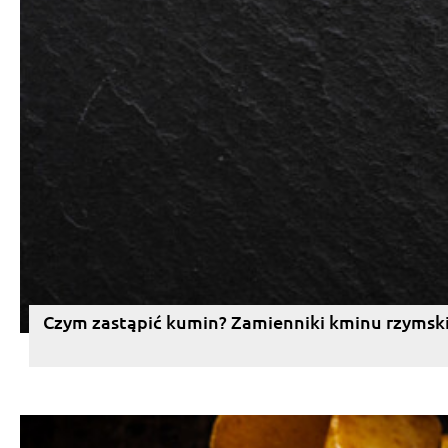
Czym zastąpić kumin? Zamienniki kminu rzymsk