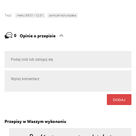
Tagi:
menu 09.01 - 12.01
pomysł na kurczaka
0
Opinie o przepisie
DODAJ
Przepisy w Waszym wykonaniu