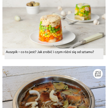
Auszpik – co to jest? Jak zrobić i czym różni się od sztamu?