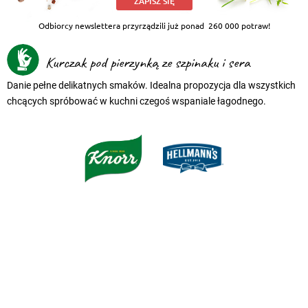
ZAPISZ SIĘ
Odbiorcy newslettera przyrządzili już ponad
260 000 potraw!
Kurczak pod pierzynką ze szpinaku i sera
Danie pełne delikatnych smaków. Idealna propozycja dla wszystkich
chcących spróbować w kuchni czegoś wspaniale łagodnego.