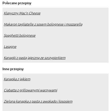
Polecane przepisy
Klasyczny Mac’n Cheese
Makaron tagliatelle z sosem bolognese i mozzarellą
Spaghetti bolognese
Lasagne
Kanapki z pastą jajeczną ze szczypiorkiem
Inne przepisy
Kanapka z jajkiem
Ciabatta z grillowanymi warzywami
Zielona kanapka z pastą z awokado i łososiem