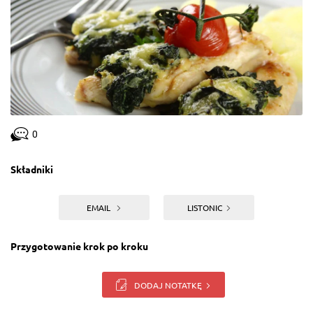
0
Składniki
EMAIL
LISTONIC
Przygotowanie krok po kroku
DODAJ NOTATKĘ