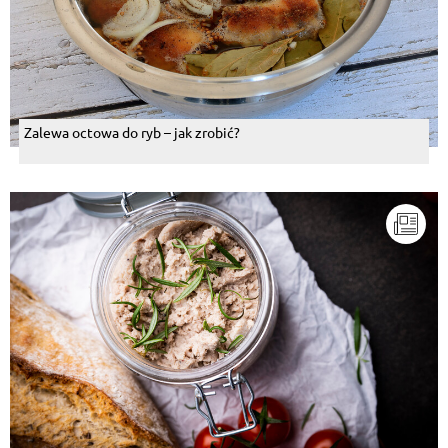
Zalewa octowa do ryb – jak zrobić?