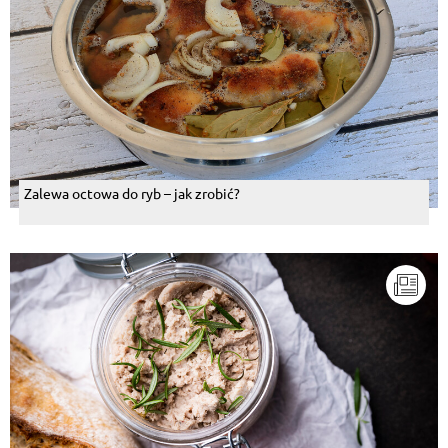
Zalewa octowa do ryb – jak zrobić?