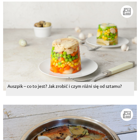
Auszpik – co to jest? Jak zrobić i czym różni się od sztamu?