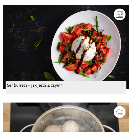
Ser burrata – jak jeść? Z czym?