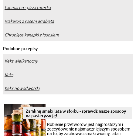
Lahmacun - pizza turecka
Makaron z sosem arrabiata
Chrupiące kanapki z łososiem
Podobne przepisy
Keks wielkanocny
Keks
Keks nowodworski
Zamknij smaki lata w słoiku - sprawdź nasze sposoby
na pasteryzację!
Robienie przetworów jest najprostszym i
zdecydowanie najsmaczniejszym sposobem
na to, by zachować smaki wiosny, lata i