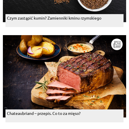
Czym zastąpić kumin? Zamienniki kminu rzymskiego
Chateaubriand – przepis. Co to za mięso?