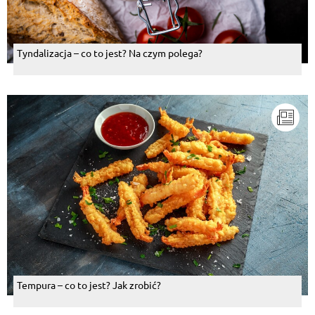
Tyndalizacja – co to jest? Na czym polega?
Tempura – co to jest? Jak zrobić?