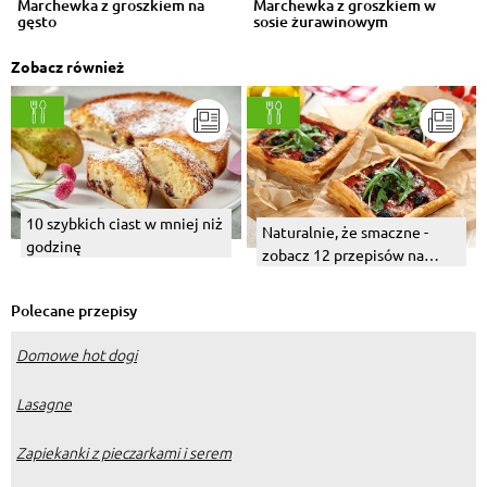
Marchewka z groszkiem na
Marchewka z groszkiem w
gęsto
sosie żurawinowym
Zobacz również
10 szybkich ciast w mniej niż
Naturalnie, że smaczne -
godzinę
zobacz 12 przepisów na
proste i pyszne połączenia
Polecane przepisy
Domowe hot dogi
Lasagne
Zapiekanki z pieczarkami i serem