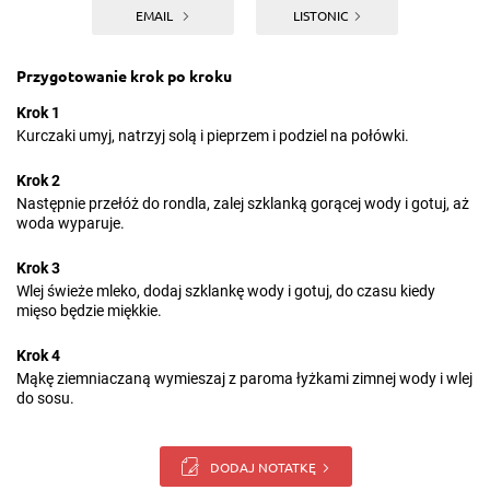
EMAIL
LISTONIC
Przygotowanie krok po kroku
Krok 1
Kurczaki umyj, natrzyj solą i pieprzem i podziel na połówki.
Krok 2
Następnie przełóż do rondla, zalej szklanką gorącej wody i gotuj, aż
woda wyparuje.
Krok 3
Wlej świeże mleko, dodaj szklankę wody i gotuj, do czasu kiedy
mięso będzie miękkie.
Krok 4
Mąkę ziemniaczaną wymieszaj z paroma łyżkami zimnej wody i wlej
do sosu.
DODAJ NOTATKĘ