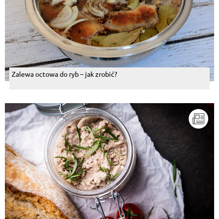
Zalewa octowa do ryb – jak zrobić?