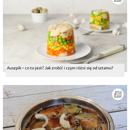
Auszpik – co to jest? Jak zrobić i czym różni się od sztamu?