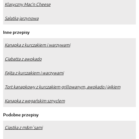
Klasyczny Mac’n Cheese
Sałatka jarzynowa
Inne przepisy
Kanapka z kurczakiem i warzywami
Ciabatta z awokado
Fajita z kurczakiem i warzywami
Tort kanapkowy z kurczakiem grillowanym, awokado i jajkiem
Kanapka z wegańskim sznyclem
Podobne przepisy
Ciastka z m&m`sami