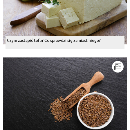
Czym zastąpić tofu? Co sprawdzi się zamiast niego?