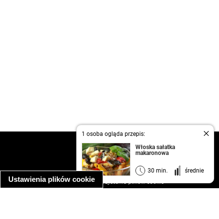
1 osoba ogląda przepis:
kontakt
Włoska sałatka
makaronowa
regulamin
informacja o prywatności
30 min.
średnie
Ustawienia plików cookie
informacja o wykorzystaniu plików cookie
ułatwienia dostępu
Najpopularniejsze przepisy