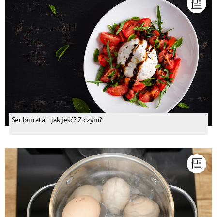
Ser burrata – jak jeść? Z czym?