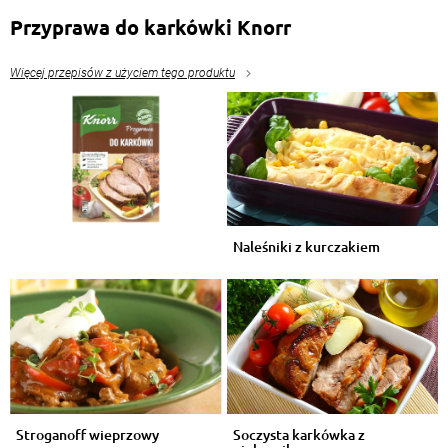
Przyprawa do karkówki Knorr
Więcej przepisów z użyciem tego produktu
Naleśniki z kurczakiem
Stroganoff wieprzowy
Soczysta karkówka z