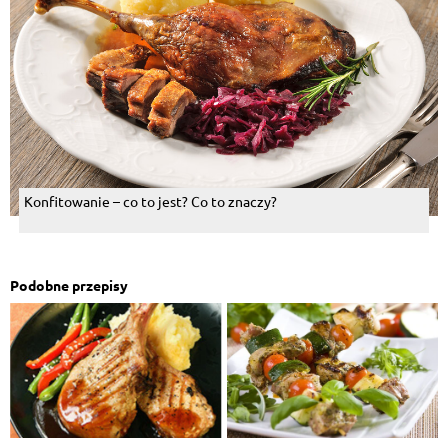
Konfitowanie – co to jest? Co to znaczy?
Podobne przepisy