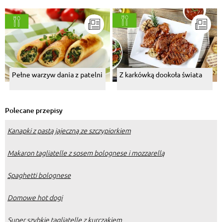
Pełne warzyw dania z patelni
Z karkówką dookoła świata
Polecane przepisy
Kanapki z pastą jajeczną ze szczypiorkiem
Makaron tagliatelle z sosem bolognese i mozzarellą
Spaghetti bolognese
Domowe hot dogi
Super szybkie tagliatelle z kurczakiem