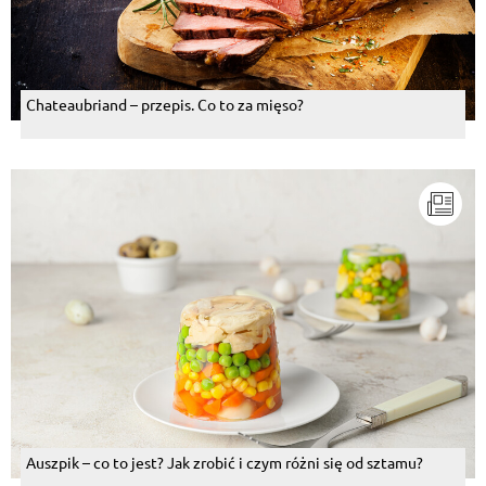
Chateaubriand – przepis. Co to za mięso?
Auszpik – co to jest? Jak zrobić i czym różni się od sztamu?