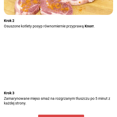
Krok 2
Osuszone kotlety posyp równomiernie przyprawą
Knorr
.
Krok 3
Zamarynowane mięso smaż na rozgrzanym tłuszczu po 5 minut z
każdej strony.