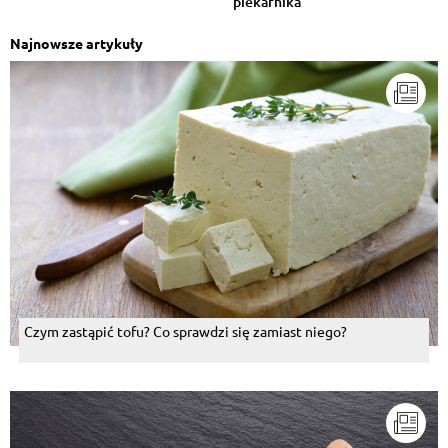
piekarnika
Najnowsze artykuły
Czym zastąpić tofu? Co sprawdzi się zamiast niego?