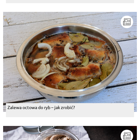
Zalewa octowa do ryb – jak zrobić?