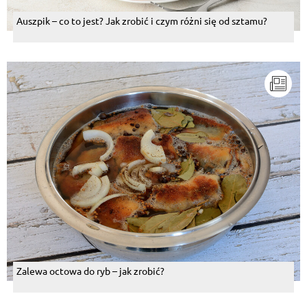
Auszpik – co to jest? Jak zrobić i czym różni się od sztamu?
Zalewa octowa do ryb – jak zrobić?