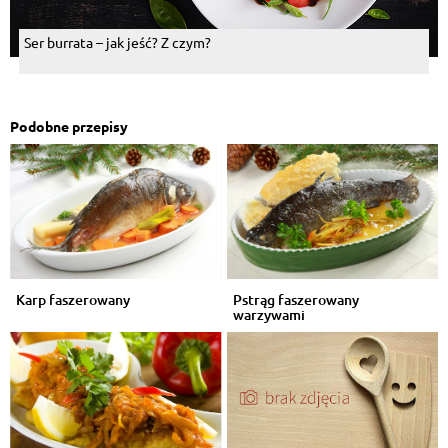
Ser burrata – jak jeść? Z czym?
Podobne przepisy
Karp faszerowany
Pstrąg faszerowany
warzywami