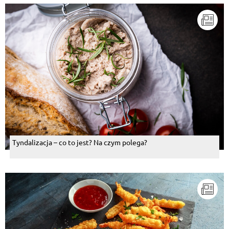
Tyndalizacja – co to jest? Na czym polega?