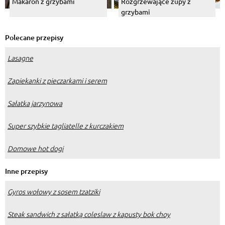
Makaron z grzybami
Rozgrzewające zupy z
grzybami
Polecane przepisy
Lasagne
Zapiekanki z pieczarkami i serem
Sałatka jarzynowa
Super szybkie tagliatelle z kurczakiem
Domowe hot dogi
Inne przepisy
Gyros wołowy z sosem tzatziki
Steak sandwich z sałatką coleslaw z kapusty bok choy