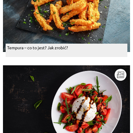
Tempura – co to jest? Jak zrobić?