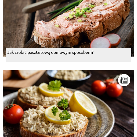
Jak zrobić pasztetową domowym sposobem?