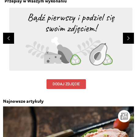
Przepisy w Waszym wykonaniu
DODAJ ZDJĘCIE
Najnowsze artykuły