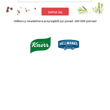
ZAPISZ SIĘ
Odbiorcy newslettera przyrządzili już ponad
260 000 potraw!