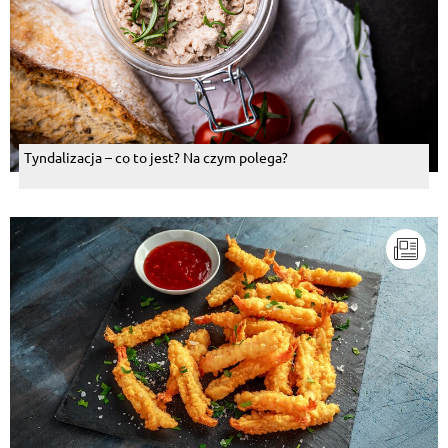
Tyndalizacja – co to jest? Na czym polega?