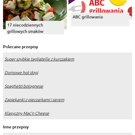
ABC grillowania
17 niecodziennych
grillowych smaków
Polecane przepisy
Super szybkie tagliatelle z kurczakiem
Domowe hot dogi
Spaghetti bolognese
Zapiekanki z pieczarkami i serem
Klasyczny Mac’n Cheese
Inne przepisy