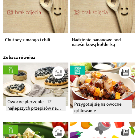
Chutney z mango i chili
Nadzienie bananowe pod
naleśnikową kołderką
Zobacz również
Owocne pieczenie - 12
Przygotuj się na owocne
najlepszych przepisów na
grillowanie
pierwsze owoce