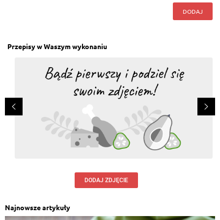
DODAJ
Przepisy w Waszym wykonaniu
DODAJ ZDJĘCIE
Najnowsze artykuły