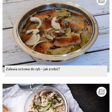
Zalewa octowa do ryb – jak zrobić?