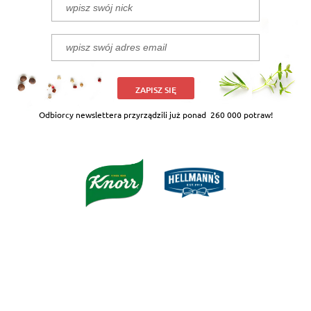
ZAPISZ SIĘ
Odbiorcy newslettera przyrządzili już ponad
260 000 potraw!