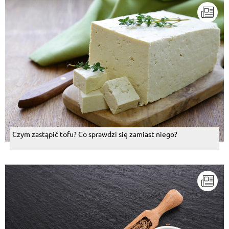
Czym zastąpić tofu? Co sprawdzi się zamiast niego?