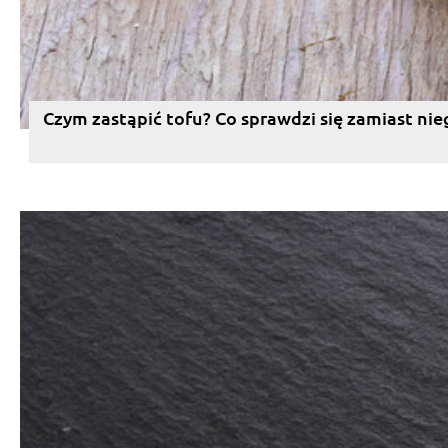
Czym zastąpić tofu? Co sprawdzi się zamiast nie