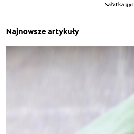
Sałatka gyr
Najnowsze artykuły