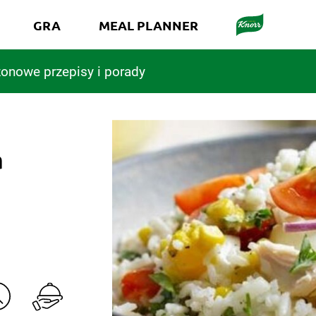
GRA
MEAL PLANNER
onowe przepisy i porady
a