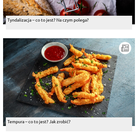
Tyndalizacja – co to jest? Na czym polega?
Tempura – co to jest? Jak zrobić?