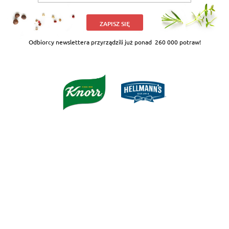
ZAPISZ SIĘ
Odbiorcy newslettera przyrządzili już ponad
260 000 potraw!