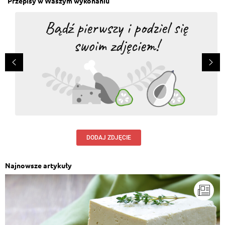
Przepisy w Waszym wykonaniu
DODAJ ZDJĘCIE
Najnowsze artykuły