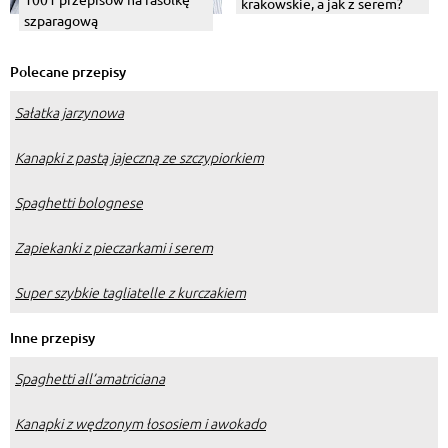
krakowskie, a jak z serem?
szparagową
Polecane przepisy
Sałatka jarzynowa
Kanapki z pastą jajeczną ze szczypiorkiem
Spaghetti bolognese
Zapiekanki z pieczarkami i serem
Super szybkie tagliatelle z kurczakiem
Inne przepisy
Spaghetti all’amatriciana
Kanapki z wędzonym łososiem i awokado