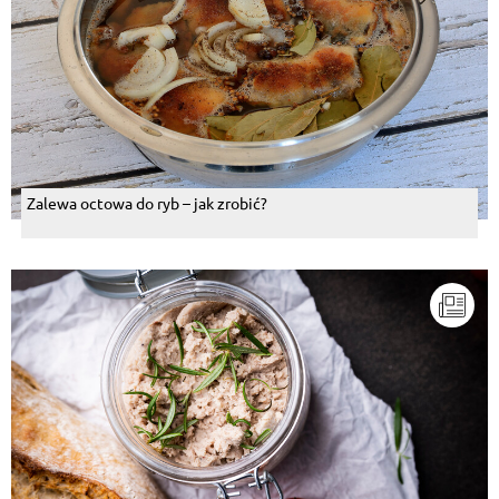
Zalewa octowa do ryb – jak zrobić?