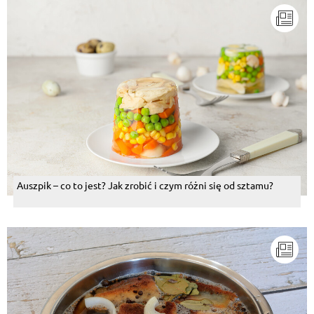
Auszpik – co to jest? Jak zrobić i czym różni się od sztamu?