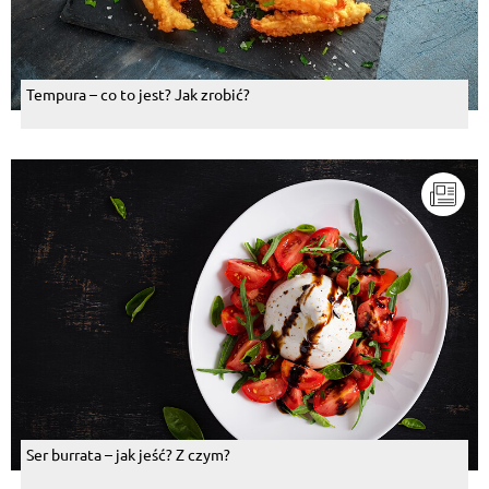
Tempura – co to jest? Jak zrobić?
Ser burrata – jak jeść? Z czym?