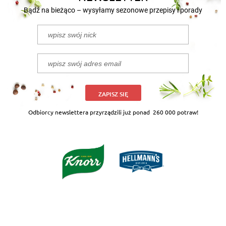
Bądź na bieżąco – wysyłamy sezonowe przepisy i porady
ZAPISZ SIĘ
Odbiorcy newslettera przyrządzili już ponad
260 000 potraw!