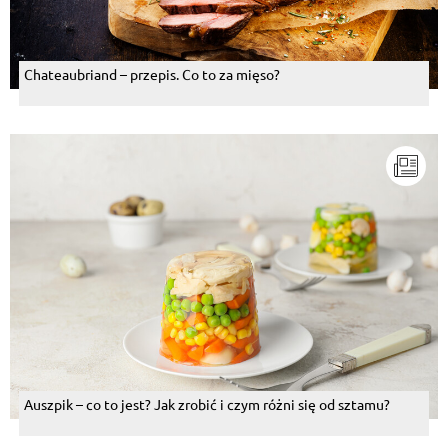
Chateaubriand – przepis. Co to za mięso?
Auszpik – co to jest? Jak zrobić i czym różni się od sztamu?