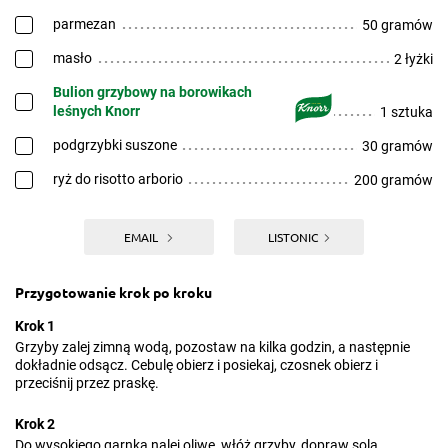
parmezan
50 gramów
masło
2 łyżki
Bulion grzybowy na borowikach
leśnych Knorr
1 sztuka
podgrzybki suszone
30 gramów
ryż do risotto arborio
200 gramów
EMAIL
LISTONIC
Przygotowanie krok po kroku
Krok 1
Grzyby zalej zimną wodą, pozostaw na kilka godzin, a następnie
dokładnie odsącz. Cebulę obierz i posiekaj, czosnek obierz i
przeciśnij przez praskę.
Krok 2
Do wysokiego garnka nalej oliwę, włóż grzyby, dopraw solą,