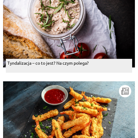
Tyndalizacja – co to jest? Na czym polega?