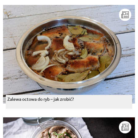
Zalewa octowa do ryb – jak zrobić?