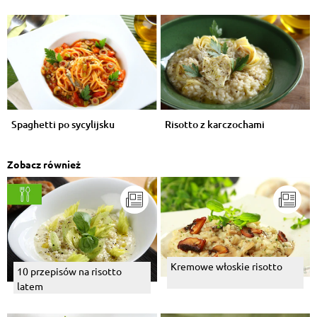
Spaghetti po sycylijsku
Risotto z karczochami
Zobacz również
Kremowe włoskie risotto
10 przepisów na risotto
latem