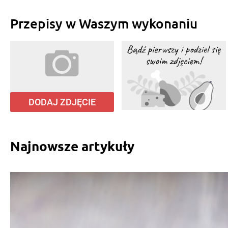
Przepisy w Waszym wykonaniu
DODAJ ZDJĘCIE
Najnowsze artykuły