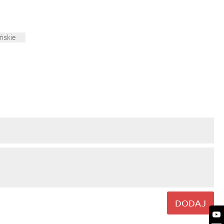
ńskie
DODAJ