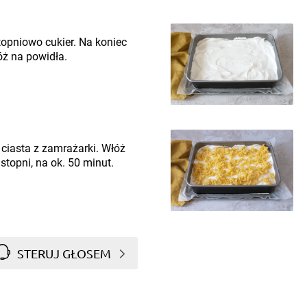
topniowo cukier. Na koniec
ż na powidła.
 ciasta z zamrażarki. Włóż
stopni, na ok. 50 minut.
STERUJ GŁOSEM