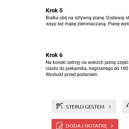
Krok 5
Białka ubij na sztywną pianę. Dodawaj s
wsyp też mąkę ziemniaczaną. Pianę wyłó
Krok 6
Na koniec zetrzyj na wierzch jasną część
ciasto do piekarnika, nagrzanego do 180 
Wystudź przed podaniem.
STERUJ GESTEM
DODAJ NOTATKĘ