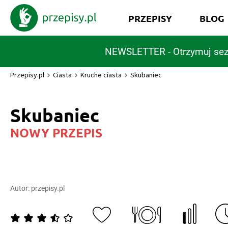
PRZEPISY
BLOG
NEWSLETTER - Otrzymuj sez
Przepisy.pl
Ciasta
Kruche ciasta
Skubaniec
Skubaniec
NOWY PRZEPIS
Autor:
przepisy.pl