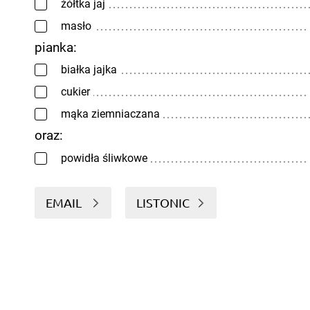
żółtka jaj
masło
pianka:
białka jajka
cukier
mąka ziemniaczana
oraz:
powidła śliwkowe
EMAIL
LISTONIC