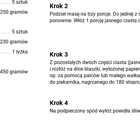
5 sztuk
Krok 2
250 gramów
Podziel masę na trzy porcje. Do jednej z
ponownie. Włóż 1 porcję jasnego ciasta 
5 sztuk
230 gramów
1 łyżka
Krok 3
Z pozostałych dwóch części ciasta (jasn
i rozłóż na dnie blaszki, wyłożonej papi
450 gramów
np. za pomocą palców lub małego wałka
do piekarnika, nagrzanego do 180 stopni,
Krok 4
Na podpieczony spód wyłóż powidła śli