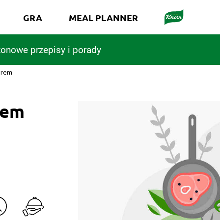
GRA
MEAL PLANNER
onowe przepisy i porady
erem
rem