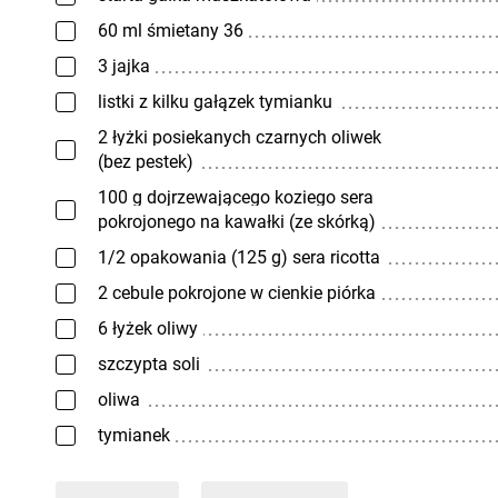
60 ml śmietany 36
3 jajka
listki z kilku gałązek tymianku
2 łyżki posiekanych czarnych oliwek
(bez pestek)
100 g dojrzewającego koziego sera
pokrojonego na kawałki (ze skórką)
1/2 opakowania (125 g) sera ricotta
2 cebule pokrojone w cienkie piórka
6 łyżek oliwy
szczypta soli
oliwa
tymianek