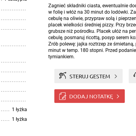
Zagnieć składniki ciasta, ewentualnie d
w folię i włóż na 30 minut do lodówki. Zac
cebulę na oliwie, przypraw solą i pieprze
placek wielkości średniej pizzy. Przy br
grubsze niż pośrodku. Placek ułóż na per
cebulę, posmaruj ricottą, posyp serem ko
Zrób polewę: jajka roztrzep ze śmietaną, p
minut w temp. 180 stopni. Przed podanie
tymiankiem.
STERUJ GESTEM
DODAJ NOTATKĘ
1 łyżka
1 łyżka