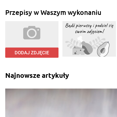
Przepisy w Waszym wykonaniu
DODAJ ZDJĘCIE
Najnowsze artykuły