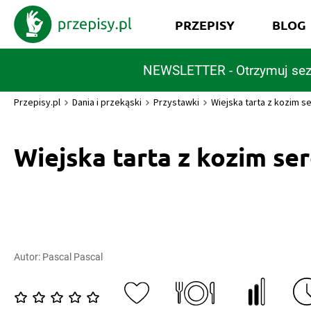
PRZEPISY
BLOG
NEWSLETTER - Otrzymuj sez
Przepisy.pl
Dania i przekąski
Przystawki
Wiejska tarta z kozim s
Wiejska tarta z kozim se
Autor:
Pascal Pascal