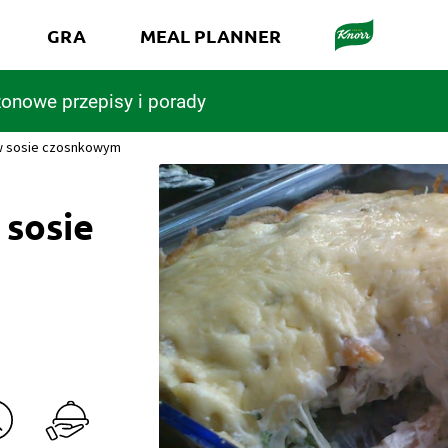
GRA
MEAL PLANNER
onowe przepisy i porady
w sosie czosnkowym
 sosie