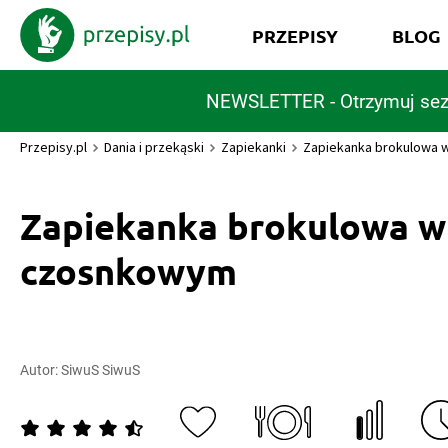
PRZEPISY
BLOG
NEWSLETTER - Otrzymuj sez
Przepisy.pl
Dania i przekąski
Zapiekanki
Zapiekanka brokulowa 
Zapiekanka brokulowa w
czosnkowym
Autor:
SiwuS SiwuS