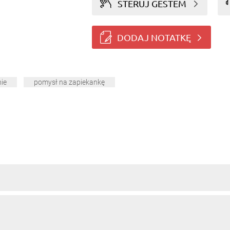
STERUJ GESTEM
DODAJ NOTATKĘ
nie
pomysł na zapiekankę