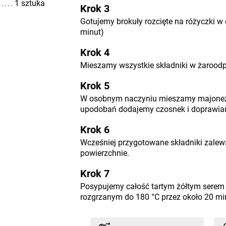
1 sztuka
Krok 3
Gotujemy brokuły rozcięte na różyczki w 
minut)
Krok 4
Mieszamy wszystkie składniki w żarood
Krok 5
W osobnym naczyniu mieszamy majonez i
upodobań dodajemy czosnek i doprawiamy
Krok 6
Wcześniej przygotowane składniki zale
powierzchnie.
Krok 7
Posypujemy całość tartym żółtym serem 
rozgrzanym do 180 °C przez około 20 mi