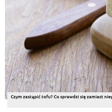
Czym zastąpić tofu? Co sprawdzi się zamiast nie