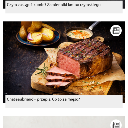
Czym zastąpić kumin? Zamienniki kminu rzymskiego
Chateaubriand – przepis. Co to za mięso?