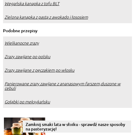
Wegańska kanapka z tofu BLT
Zielona kanapka z pastą z awokado i łososiem
Podobne przepisy
Wielkanocne zrazy
Zrazy zawijane po polsku
Zrazy zawijane z pęczakiem po włosku
Panierowane zrazy zawijane z ananasowym farszem,duszone w
cebuli
Gołąbki po meksykańsku
Zamknij smaki lata w słoiku - sprawdź nasze sposoby
na pasteryzację!