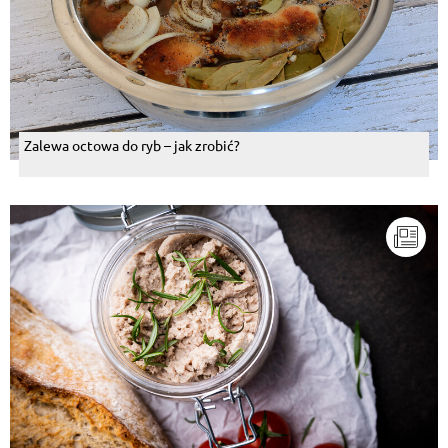
Zalewa octowa do ryb – jak zrobić?