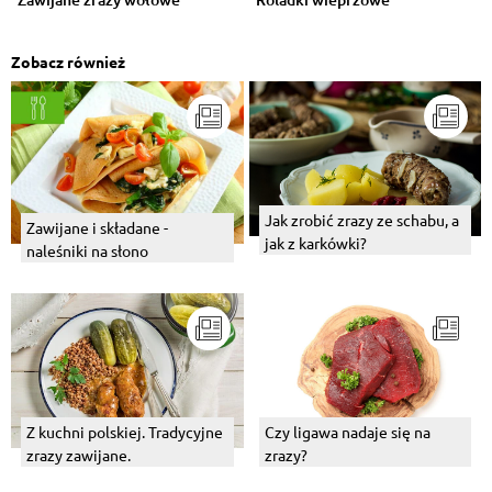
Zobacz również
Jak zrobić zrazy ze schabu, a
Zawijane i składane -
jak z karkówki?
naleśniki na słono
Z kuchni polskiej. Tradycyjne
Czy ligawa nadaje się na
zrazy zawijane.
zrazy?