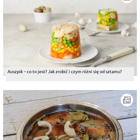
Auszpik – co to jest? Jak zrobić i czym różni się od sztamu?