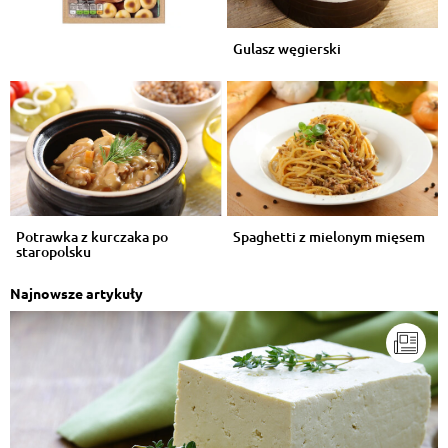
Gulasz węgierski
Potrawka z kurczaka po
Spaghetti z mielonym mięsem
staropolsku
Najnowsze artykuły