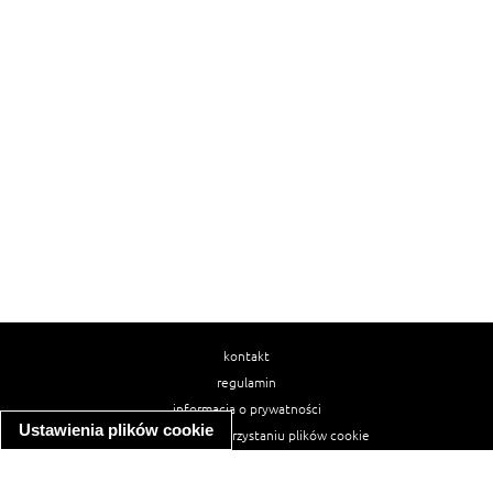
kontakt
regulamin
informacja o prywatności
Ustawienia plików cookie
informacja o wykorzystaniu plików cookie
ułatwienia dostępu