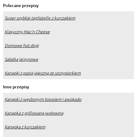
Polecane przepisy
Super szybkie tagliatelle z kurczakiem
Klasyczny Mac’n Cheese
Domowe hot dogi
Sałatka jarzynowa
Kanapki z pastą jajeczną ze szczypiorkiem
Inne przepisy
Kanapki z wędzonym łososiem i awokado
Kanapka z grillowaną wołowiną
Kanapka z kurczakiem