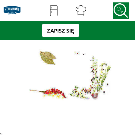
ZAPISZ SIĘ
e: