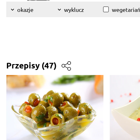
wegetariań
okazje
wyklucz
Przepisy
(47)