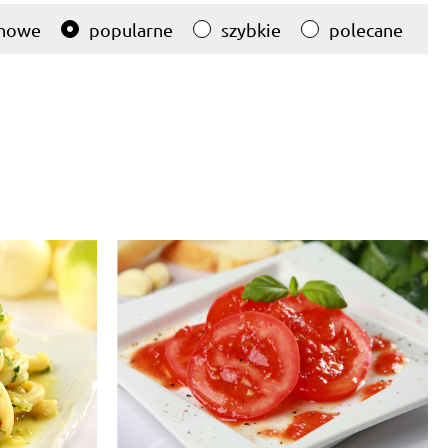
nowe
popularne
szybkie
polecane