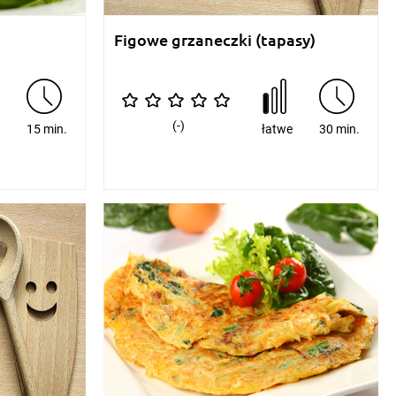
Figowe grzaneczki (tapasy)
(-)
e
15 min.
łatwe
30 min.