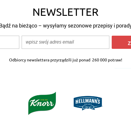
NEWSLETTER
Bądź na bieżąco – wysyłamy sezonowe przepisy i porad
Z
Odbiorcy newslettera przyrządzili już ponad
260 000 potraw!