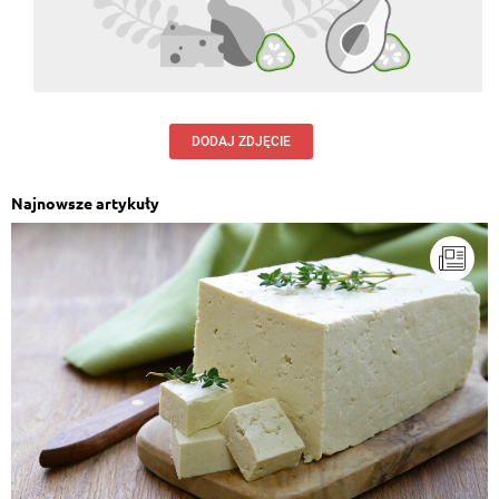
DODAJ ZDJĘCIE
Najnowsze artykuły