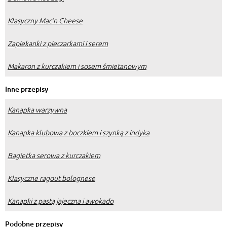
Klasyczny Mac’n Cheese
Zapiekanki z pieczarkami i serem
Makaron z kurczakiem i sosem śmietanowym
Inne przepisy
Kanapka warzywna
Kanapka klubowa z boczkiem i szynką z indyka
Bagietka serowa z kurczakiem
Klasyczne ragout bolognese
Kanapki z pastą jajeczna i awokado
Podobne przepisy