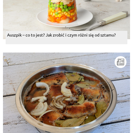
Auszpik – co to jest? Jak zrobić i czym różni się od sztamu?