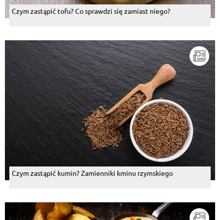
Czym zastąpić tofu? Co sprawdzi się zamiast niego?
Czym zastąpić kumin? Zamienniki kminu rzymskiego