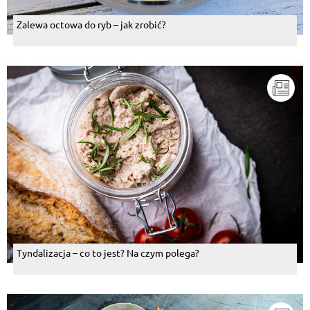
Zalewa octowa do ryb – jak zrobić?
Tyndalizacja – co to jest? Na czym polega?