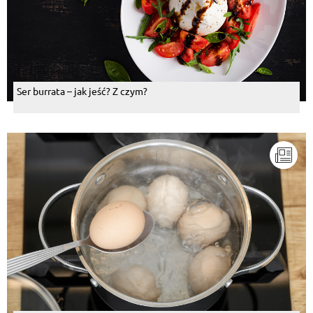
Ser burrata – jak jeść? Z czym?