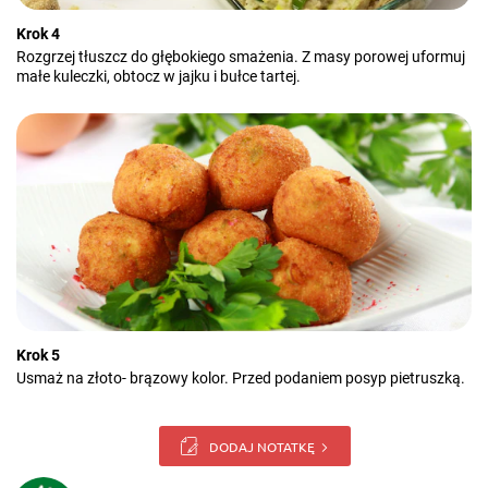
Krok 4
Rozgrzej tłuszcz do głębokiego smażenia. Z masy porowej uformuj
małe kuleczki, obtocz w jajku i bułce tartej.
Krok 5
Usmaż na złoto- brązowy kolor. Przed podaniem posyp pietruszką.
DODAJ NOTATKĘ