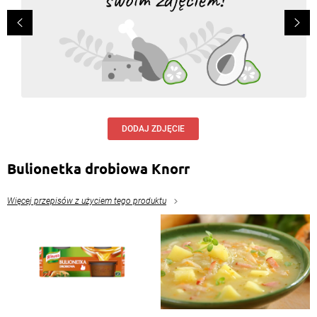
DODAJ ZDJĘCIE
Bulionetka drobiowa Knorr
Więcej przepisów z użyciem tego produktu