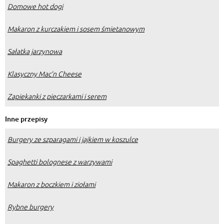
Domowe hot dogi
Makaron z kurczakiem i sosem śmietanowym
Sałatka jarzynowa
Klasyczny Mac’n Cheese
Zapiekanki z pieczarkami i serem
Inne przepisy
Burgery ze szparagami i jajkiem w koszulce
Spaghetti bolognese z warzywami
Makaron z boczkiem i ziołami
Rybne burgery