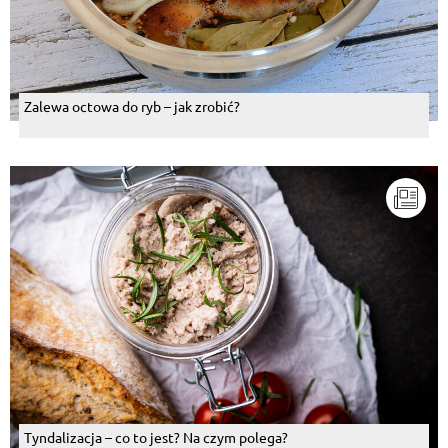
Zalewa octowa do ryb – jak zrobić?
Tyndalizacja – co to jest? Na czym polega?