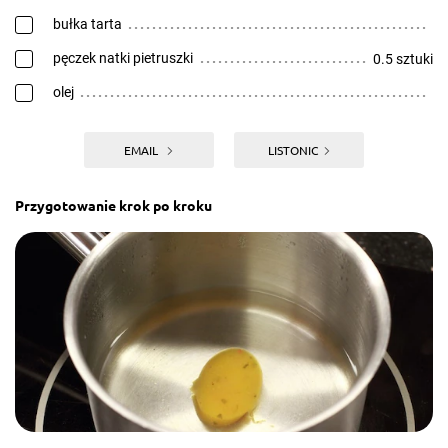
bułka tarta
pęczek natki pietruszki
0.5 sztuki
olej
EMAIL
LISTONIC
Przygotowanie krok po kroku