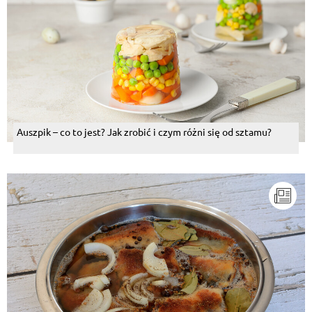
Auszpik – co to jest? Jak zrobić i czym różni się od sztamu?