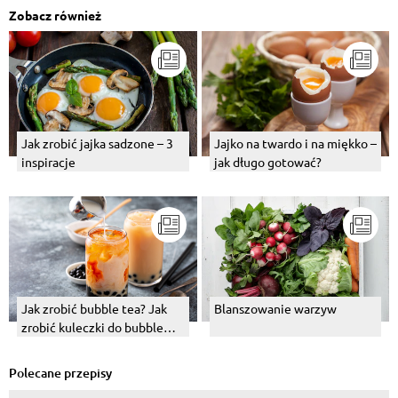
Zobacz również
Jak zrobić jajka sadzone – 3
Jajko na twardo i na miękko –
inspiracje
jak długo gotować?
Jak zrobić bubble tea? Jak
Blanszowanie warzyw
zrobić kuleczki do bubble
tea?
Polecane przepisy