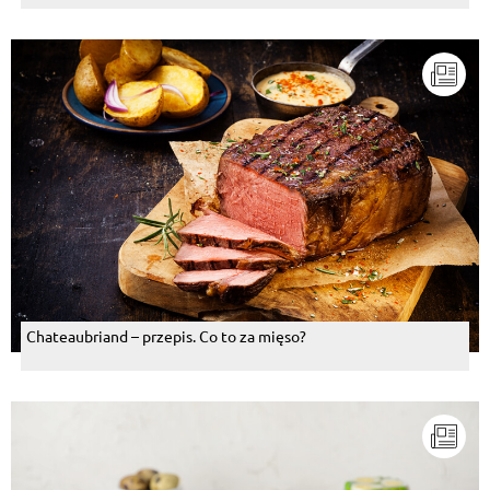
Chateaubriand – przepis. Co to za mięso?