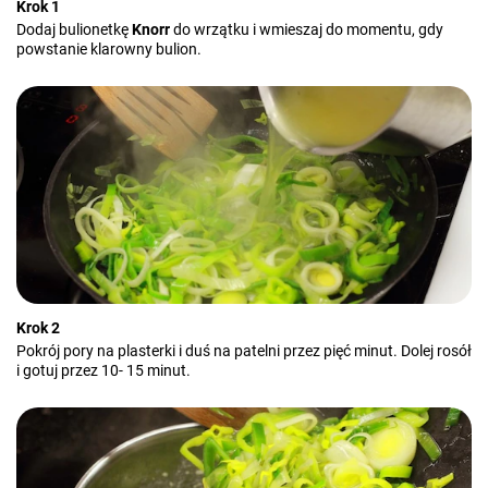
Krok 1
Dodaj bulionetkę
Knorr
do wrzątku i wmieszaj do momentu, gdy
powstanie klarowny bulion.
Krok 2
Pokrój pory na plasterki i duś na patelni przez pięć minut. Dolej rosół
i gotuj przez 10- 15 minut.