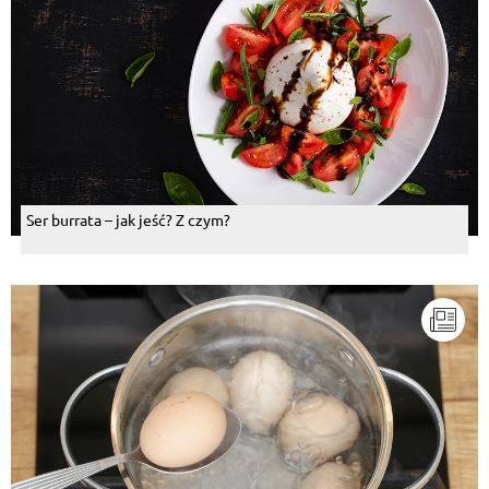
Ser burrata – jak jeść? Z czym?