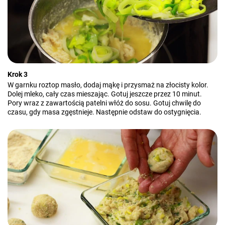
Krok 3
W garnku roztop masło, dodaj mąkę i przysmaż na złocisty kolor.
Dolej mleko, cały czas mieszając. Gotuj jeszcze przez 10 minut.
Pory wraz z zawartością patelni włóż do sosu. Gotuj chwilę do
czasu, gdy masa zgęstnieje. Następnie odstaw do ostygnięcia.