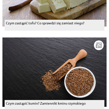
Czym zastąpić tofu? Co sprawdzi się zamiast niego?
Czym zastąpić kumin? Zamienniki kminu rzymskiego