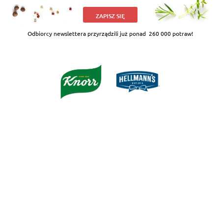
ZAPISZ SIĘ
Odbiorcy newslettera przyrządzili już ponad
260 000 potraw!