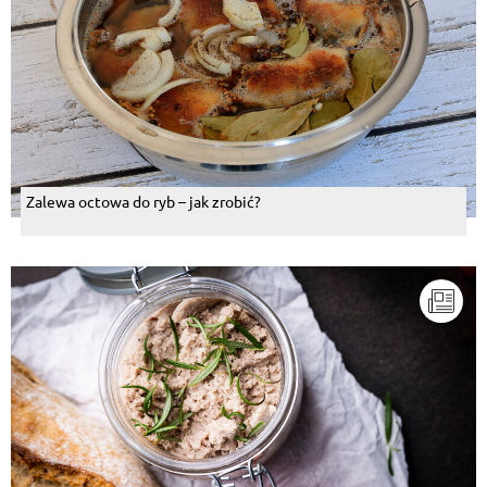
Zalewa octowa do ryb – jak zrobić?