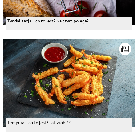
Tyndalizacja – co to jest? Na czym polega?
Tempura – co to jest? Jak zrobić?