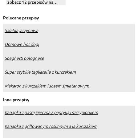
zobacz 12 przepisów na
proste i pyszne połączenia
Polecane przepisy
Sałatka jarzynowa
Domowe hot dogi
Spaghetti bolognese
Super szybkie tagliatelle z kurczakiem
Makaron z kurczakiem i sosem śmietanowym
Inne przepisy
Kanapka z pastą jajeczną z papryką i szczypiorkiem
Kanapka z grillowanym roślinnym a'la kurczakiem