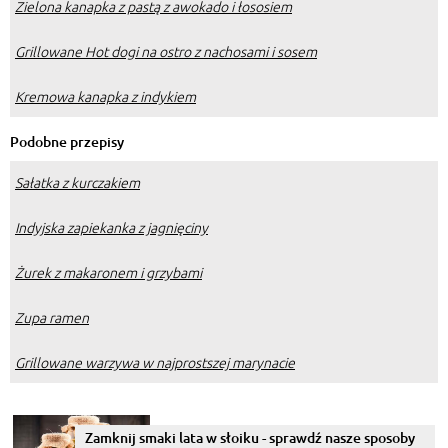
Zielona kanapka z pastą z awokado i łososiem
Grillowane Hot dogi na ostro z nachosami i sosem
Kremowa kanapka z indykiem
Podobne przepisy
Sałatka z kurczakiem
Indyjska zapiekanka z jagnięciny
Żurek z makaronem i grzybami
Zupa ramen
Grillowane warzywa w najprostszej marynacie
Zamknij smaki lata w słoiku - sprawdź nasze sposoby