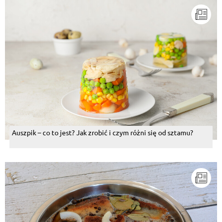
Auszpik – co to jest? Jak zrobić i czym różni się od sztamu?