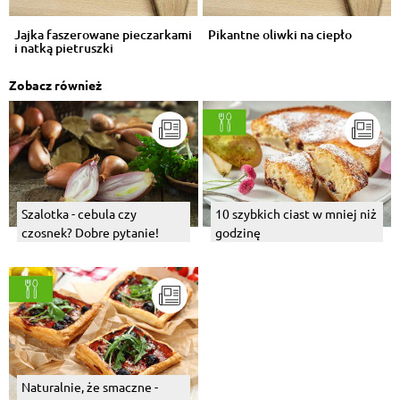
Jajka faszerowane pieczarkami
Pikantne oliwki na ciepło
i natką pietruszki
Zobacz również
Szalotka - cebula czy
10 szybkich ciast w mniej niż
czosnek? Dobre pytanie!
godzinę
Naturalnie, że smaczne -