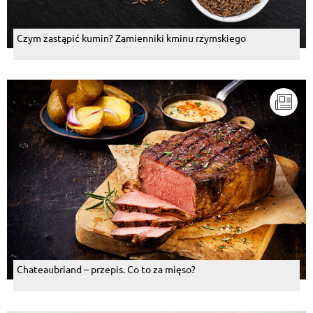
Czym zastąpić kumin? Zamienniki kminu rzymskiego
Chateaubriand – przepis. Co to za mięso?