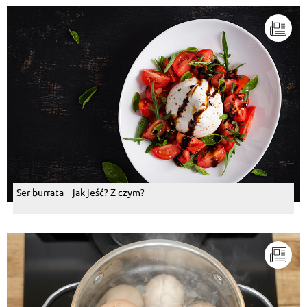
Ser burrata – jak jeść? Z czym?