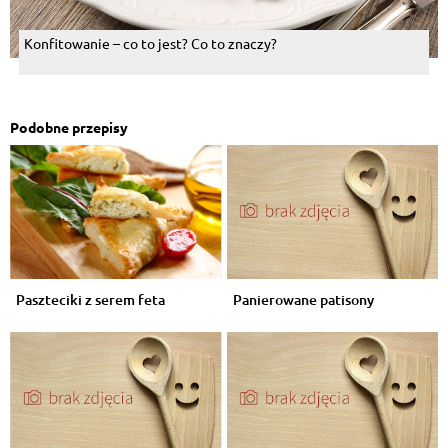
Konfitowanie – co to jest? Co to znaczy?
Podobne przepisy
Paszteciki z serem feta
Panierowane patisony