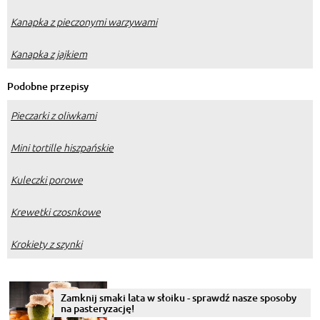
Kanapka z pieczonymi warzywami
Kanapka z jajkiem
Podobne przepisy
Pieczarki z oliwkami
Mini tortille hiszpańskie
Kuleczki porowe
Krewetki czosnkowe
Krokiety z szynki
Zamknij smaki lata w słoiku - sprawdź nasze sposoby
na pasteryzację!