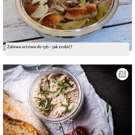
Zalewa octowa do ryb – jak zrobić?