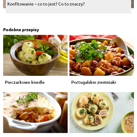
Konfitowanie – co to jest? Co to znaczy?
Podobne przepisy
Pieczarkowe knedle
Portugalskie ziemniaki