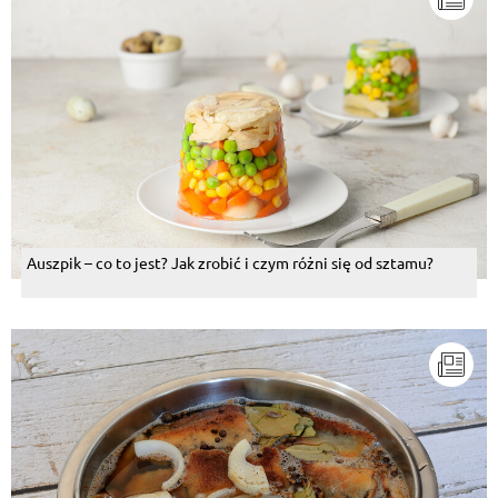
Auszpik – co to jest? Jak zrobić i czym różni się od sztamu?