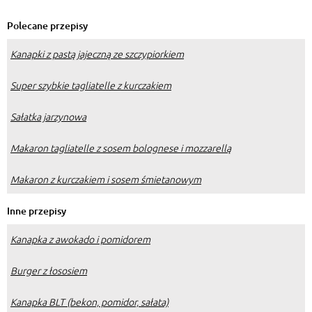
Polecane przepisy
Kanapki z pastą jajeczną ze szczypiorkiem
Super szybkie tagliatelle z kurczakiem
Sałatka jarzynowa
Makaron tagliatelle z sosem bolognese i mozzarellą
Makaron z kurczakiem i sosem śmietanowym
Inne przepisy
Kanapka z awokado i pomidorem
Burger z łososiem
Kanapka BLT (bekon, pomidor, sałata)