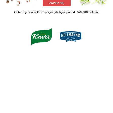
ZAPISZ SIĘ
Odbiorcy newslettera przyrządzili już ponad
260 000 potraw!