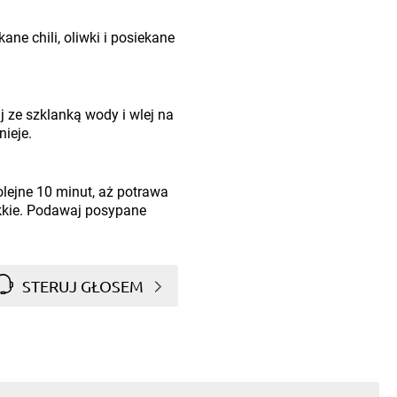
ne chili, oliwki i posiekane
 ze szklanką wody i wlej na
nieje.
olejne 10 minut, aż potrawa
ękkie. Podawaj posypane
STERUJ GŁOSEM