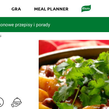
GRA
MEAL PLANNER
onowe przepisy i porady
i