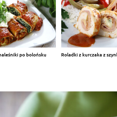
naleśniki po bolońsku
Roladki z kurczaka z szyn