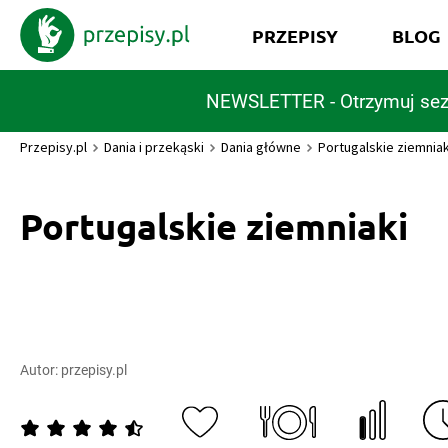
PRZEPISY
BLOG
NEWSLETTER - Otrzymuj sez
Przepisy.pl
Dania i przekąski
Dania główne
Portugalskie ziemniak
Portugalskie ziemniaki
Autor:
przepisy.pl