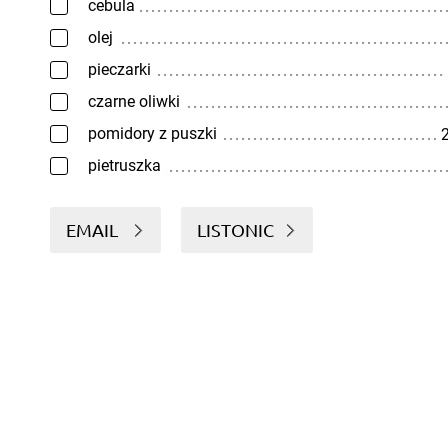
cebula
olej
pieczarki
czarne oliwki
pomidory z puszki
2
pietruszka
EMAIL
LISTONIC