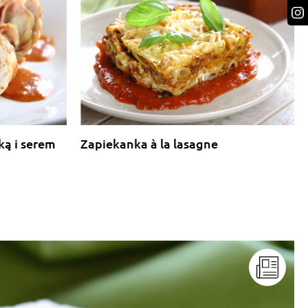
ką i serem
Zapiekanka à la lasagne